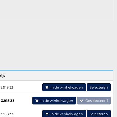
rijs
 3.918,33
In de winkelwagen
Selecteren
 3.918,33
In de winkelwagen
Geselecteerd
 3.918,33
In de winkelwagen
Selecteren