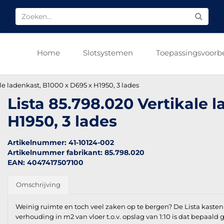
Home
Slotsystemen
Toepassingsvoorb
ale ladenkast, B1000 x D695 x H1950, 3 lades
Lista 85.798.020 Vertikale 
H1950, 3 lades
Artikelnummer: 41-10124-002
Artikelnummer fabrikant: 85.798.020
EAN: 4047417507100
Omschrijving
Weinig ruimte en toch veel zaken op te bergen? De Lista kasten
verhouding in m2 van vloer t.o.v. opslag van 1:10 is dat bepaald 