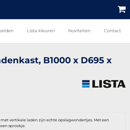
eelden
Lista kleuren
Noviteiten
Contact
ladenkast, B1000 x D695 x
 met vertikale laden zijn echte opslagwondertjes. Met een
geen sprookje.