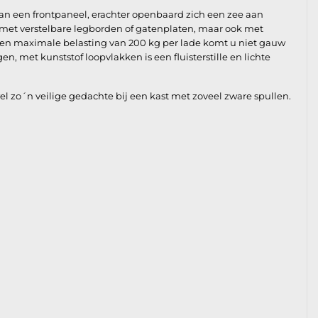
van een frontpaneel, erachter openbaard zich een zee aan
en met verstelbare legborden of gatenplaten, maar ook met
en maximale belasting van 200 kg per lade komt u niet gauw
n, met kunststof loopvlakken is een fluisterstille en lichte
zo´n veilige gedachte bij een kast met zoveel zware spullen.