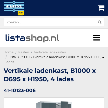
lista
shop
.nl
Home
Kasten
Verticale ladekasten
Lista 85.799.060 Vertikale ladenkast, B1000 x D695 x H1950, 4
lades
Vertikale ladenkast, B1000 x
D695 x H1950, 4 lades
41-10123-006