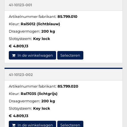
41-10123-001
Artikelnummer fabrikant:
85.799.010
Kleur:
Ral5012 (lichtblauw)
Draagvermogen:
200 kg
Slotsysteem:
Key lock
€ 4.809,13
In de winkelwagen
Selecteren
41-10123-002
Artikelnummer fabrikant:
85.799.020
Kleur:
Ral7035 (lichtgrijs)
Draagvermogen:
200 kg
Slotsysteem:
Key lock
€ 4.809,13
In de winkelwagen
Selecteren