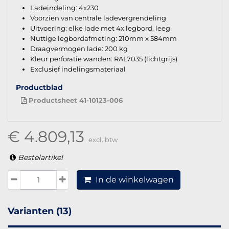
Ladeindeling: 4x230
Voorzien van centrale ladevergrendeling
Uitvoering: elke lade met 4x legbord, leeg
Nuttige legbordafmeting: 210mm x 584mm
Draagvermogen lade: 200 kg
Kleur perforatie wanden: RAL7035 (lichtgrijs)
Exclusief indelingsmateriaal
Productblad
Productsheet 41-10123-006
€ 4.809,13
excl. btw
Bestelartikel
In de winkelwagen
Varianten (13)