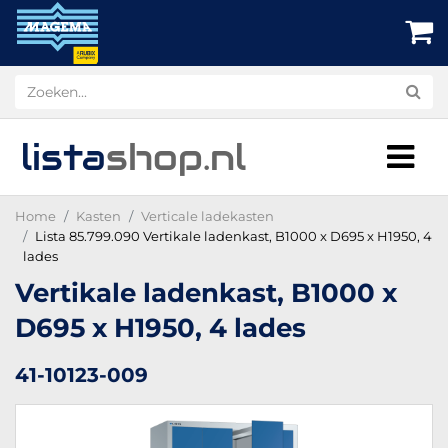
lista
shop
.nl
Home
Kasten
Verticale ladekasten
Lista 85.799.090 Vertikale ladenkast, B1000 x D695 x H1950, 4
lades
Vertikale ladenkast, B1000 x
D695 x H1950, 4 lades
41-10123-009