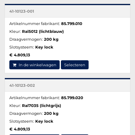
41-10123-001
Artikelnummer fabrikant:
85.799.010
Kleur:
Ral5012 (lichtblauw)
Draagvermogen:
200 kg
Slotsysteem:
Key lock
€ 4.809,13
In de winkelwagen
Selecteren
41-10123-002
Artikelnummer fabrikant:
85.799.020
Kleur:
Ral7035 (lichtgrijs)
Draagvermogen:
200 kg
Slotsysteem:
Key lock
€ 4.809,13