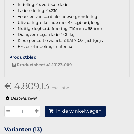
Indeling: 4x vertikale lade
Ladeindeling: 4x230
Voorzien van centrale ladevergrendeling
Uitvoering: elke lade met 4x legbord, leeg
Nuttige legbordafmeting: 210mm x 584mm
Draagvermogen lade: 200 kg
Kleur perforatie wanden: RAL7035 (lichtgrijs)
Exclusief indelingsmateriaal
Productblad
Productsheet 41-10123-009
€ 4.809,13
excl. btw
Bestelartikel
In de winkelwagen
Varianten (13)