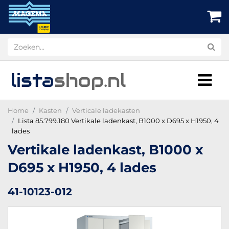
lista
shop
.nl
Home
Kasten
Verticale ladekasten
Lista 85.799.180 Vertikale ladenkast, B1000 x D695 x H1950, 4
lades
Vertikale ladenkast, B1000 x
D695 x H1950, 4 lades
41-10123-012