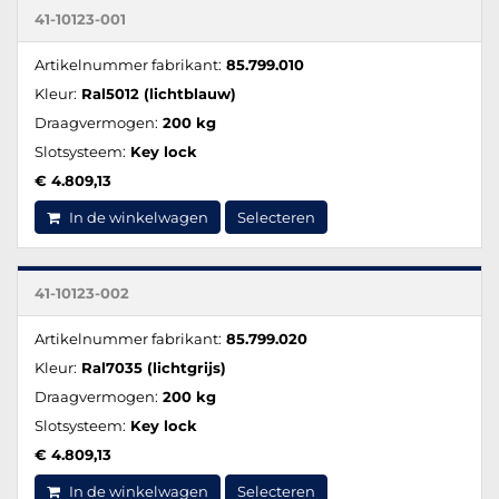
41-10123-001
Artikelnummer fabrikant:
85.799.010
Kleur:
Ral5012 (lichtblauw)
Draagvermogen:
200 kg
Slotsysteem:
Key lock
€ 4.809,13
In de winkelwagen
Selecteren
41-10123-002
Artikelnummer fabrikant:
85.799.020
Kleur:
Ral7035 (lichtgrijs)
Draagvermogen:
200 kg
Slotsysteem:
Key lock
€ 4.809,13
In de winkelwagen
Selecteren