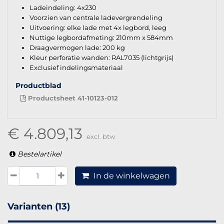
Ladeindeling: 4x230
Voorzien van centrale ladevergrendeling
Uitvoering: elke lade met 4x legbord, leeg
Nuttige legbordafmeting: 210mm x 584mm
Draagvermogen lade: 200 kg
Kleur perforatie wanden: RAL7035 (lichtgrijs)
Exclusief indelingsmateriaal
Productblad
Productsheet 41-10123-012
€ 4.809,13
excl. btw
Bestelartikel
In de winkelwagen
Varianten (13)