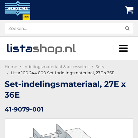
lista
shop
.nl
Home
Indelingsmateriaal & accessoires
Sets
Lista 100.244.000 Set-indelingsmateriaal, 27E x 36E
Set-indelingsmateriaal, 27E x
36E
41-9079-001