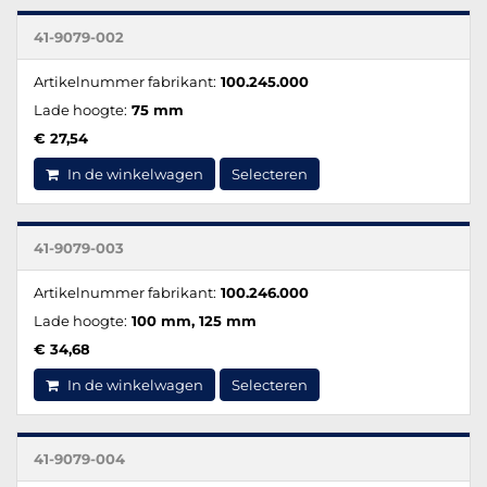
41-9079-002
Artikelnummer fabrikant:
100.245.000
Lade hoogte:
75 mm
€ 27,54
In de winkelwagen
Selecteren
41-9079-003
Artikelnummer fabrikant:
100.246.000
Lade hoogte:
100 mm, 125 mm
€ 34,68
In de winkelwagen
Selecteren
41-9079-004