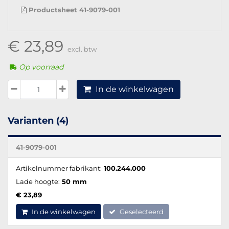
Productsheet 41-9079-001
€ 23,89
excl. btw
Op voorraad
In de winkelwagen
Varianten (4)
41-9079-001
Artikelnummer fabrikant:
100.244.000
Lade hoogte:
50 mm
€ 23,89
In de winkelwagen
Geselecteerd