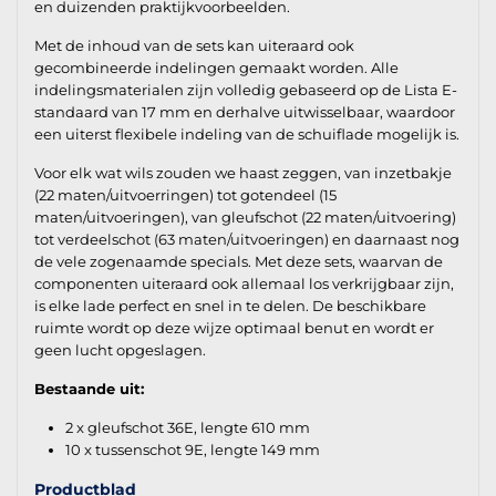
en duizenden praktijkvoorbeelden.
Met de inhoud van de sets kan uiteraard ook
gecombineerde indelingen gemaakt worden. Alle
indelingsmaterialen zijn volledig gebaseerd op de Lista E-
standaard van 17 mm en derhalve uitwisselbaar, waardoor
een uiterst flexibele indeling van de schuiflade mogelijk is.
Voor elk wat wils zouden we haast zeggen, van inzetbakje
(22 maten/uitvoerringen) tot gotendeel (15
maten/uitvoeringen), van gleufschot (22 maten/uitvoering)
tot verdeelschot (63 maten/uitvoeringen) en daarnaast nog
de vele zogenaamde specials. Met deze sets, waarvan de
componenten uiteraard ook allemaal los verkrijgbaar zijn,
is elke lade perfect en snel in te delen. De beschikbare
ruimte wordt op deze wijze optimaal benut en wordt er
geen lucht opgeslagen.
Bestaande uit:
2 x gleufschot 36E, lengte 610 mm
10 x tussenschot 9E, lengte 149 mm
Productblad