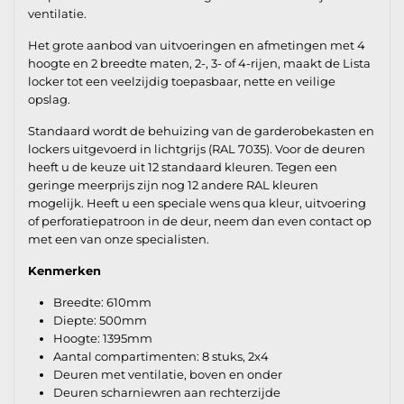
ventilatie.
Het grote aanbod van uitvoeringen en afmetingen met 4
hoogte en 2 breedte maten, 2-, 3- of 4-rijen, maakt de Lista
locker tot een veelzijdig toepasbaar, nette en veilige
opslag.
Standaard wordt de behuizing van de garderobekasten en
lockers uitgevoerd in lichtgrijs (RAL 7035). Voor de deuren
heeft u de keuze uit 12 standaard kleuren. Tegen een
geringe meerprijs zijn nog 12 andere RAL kleuren
mogelijk. Heeft u een speciale wens qua kleur, uitvoering
of perforatiepatroon in de deur, neem dan even contact op
met een van onze specialisten.
Kenmerken
Breedte: 610mm
Diepte: 500mm
Hoogte: 1395mm
Aantal compartimenten: 8 stuks, 2x4
Deuren met ventilatie, boven en onder
Deuren scharniewren aan rechterzijde