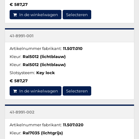
€ 587,27
In de winkelwagen
Selecteren
41-8991-001
Artikelnummer fabrikant:
11.507.010
Kleur:
Ral5012 (lichtblauw)
Kleur:
Ral5012 (lichtblauw)
Slotsysteem:
Key lock
€ 587,27
In de winkelwagen
Selecteren
41-8991-002
Artikelnummer fabrikant:
11.507.020
Kleur:
Ral7035 (lichtgrijs)