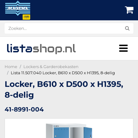
lista
shop
.nl
Home
Lockers & Garderobekasten
Lista 11.507.040 Locker, B610 x D500 x H1395, 8-delig
Locker, B610 x D500 x H1395,
8-delig
41-8991-004