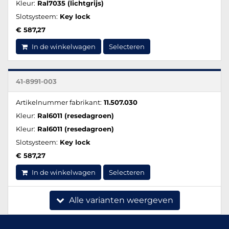
Kleur:
Ral7035 (lichtgrijs)
Slotsysteem:
Key lock
€ 587,27
In de winkelwagen
Selecteren
41-8991-003
Artikelnummer fabrikant:
11.507.030
Kleur:
Ral6011 (resedagroen)
Kleur:
Ral6011 (resedagroen)
Slotsysteem:
Key lock
€ 587,27
In de winkelwagen
Selecteren
Alle varianten weergeven