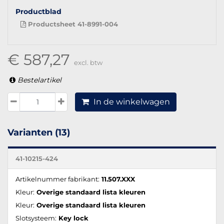
Productblad
Productsheet 41-8991-004
€ 587,27
excl. btw
Bestelartikel
In de winkelwagen
Varianten (13)
41-10215-424
Artikelnummer fabrikant:
11.507.XXX
Kleur:
Overige standaard lista kleuren
Kleur:
Overige standaard lista kleuren
Slotsysteem:
Key lock