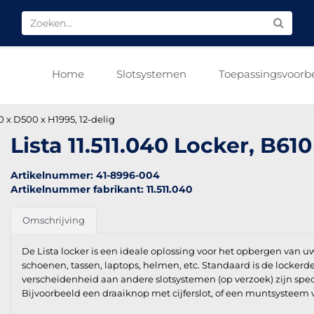
Home
Slotsystemen
Toepassingsvoorb
10 x D500 x H1995, 12-delig
Lista 11.511.040 Locker, B61
Artikelnummer: 41-8996-004
Artikelnummer fabrikant: 11.511.040
Omschrijving
De Lista locker is een ideale oplossing voor het opbergen van 
schoenen, tassen, laptops, helmen, etc. Standaard is de lockerde
verscheidenheid aan andere slotsystemen (op verzoek) zijn spec
Bijvoorbeeld een draaiknop met cijferslot, of een muntsysteem 