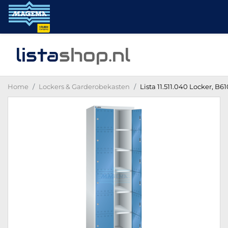
lista
shop
.nl
Home
Lockers & Garderobekasten
Lista 11.511.040 Locker, B6