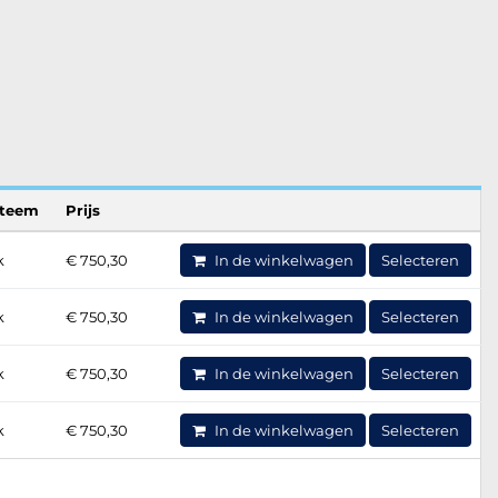
steem
Prijs
k
€ 750,30
In de winkelwagen
Selecteren
k
€ 750,30
In de winkelwagen
Selecteren
k
€ 750,30
In de winkelwagen
Selecteren
k
€ 750,30
In de winkelwagen
Selecteren