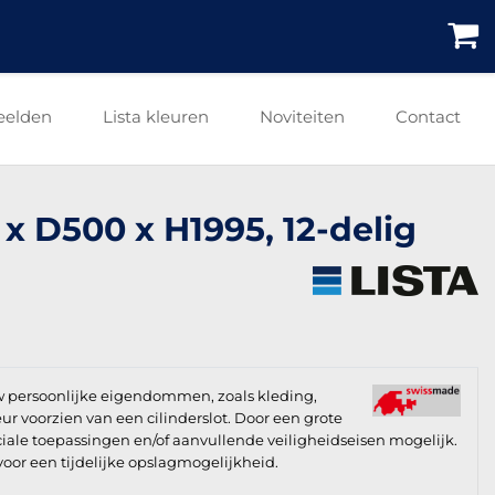
eelden
Lista kleuren
Noviteiten
Contact
0 x D500 x H1995, 12-delig
uw persoonlijke eigendommen, zoals kleding,
ur voorzien van een cilinderslot. Door een grote
iale toepassingen en/of aanvullende veiligheidseisen mogelijk.
voor een tijdelijke opslagmogelijkheid.