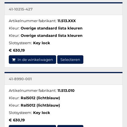
41-10215-427
Artikelnummer fabrikant:
11.513.XXX
Kleur:
Overige standaard lista kleuren
Kleur:
Overige standaard lista kleuren
Slotsysteem:
Key lock
€ 630,19
In de winkelwagen
Selecteren
41-8990-001
Artikelnummer fabrikant:
11.513.010
Kleur:
Ral5012 (lichtblauw)
Kleur:
Ral5012 (lichtblauw)
Slotsysteem:
Key lock
€ 630,19