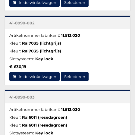
In de winkelwagen
Selecteren
41-8990-002
Artikelnummer fabrikant:
11.513.020
Kleur:
Ral7035 (lichtgrijs)
Kleur:
Ral7035 (lichtgrijs)
Slotsysteem:
Key lock
€ 630,19
In de winkelwagen
Selecteren
41-8990-003
Artikelnummer fabrikant:
11.513.030
Kleur:
Ral6011 (resedagroen)
Kleur:
Ral6011 (resedagroen)
Slotsysteem:
Key lock