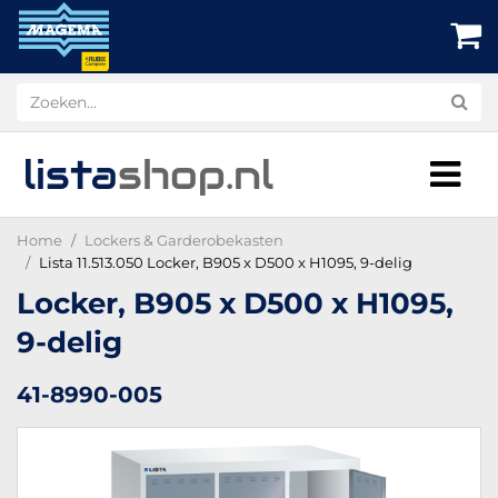
lista
shop
.nl
Home
Lockers & Garderobekasten
Lista 11.513.050 Locker, B905 x D500 x H1095, 9-delig
Locker, B905 x D500 x H1095,
9-delig
41-8990-005