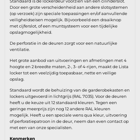
Standaard is de lockerdeur voorzien van een cilinderslot.
Door een grote verscheidenheid aan andere slotsystemen
(op verzoek) zijn speciale toepassingen en/of aanvullende
veiligheidseisen mogelijk. Bijvoorbeeld een draaiknop
met cijferslot, of een muntsysteem voor een tijdelijke
opslagmogelijkheid.
De perforatie in de deuren zorgt voor een natuurlijke
ventilatie.
Het grote aanbod van uitvoeringen en afmetingen met 4
hoogte en 2 breedte maten, 2-, 3- of 4-rijen, maakt de Lista
locker tot een veelzijdig toepasbaar, nette en veilige
opslag.
Standaard wordt de behuizing van de garderobekasten en
lockers uitgevoerd in lichtgrijs (RAL 7035). Voor de deuren
heeft u de keuze uit 12 standaard kleuren. Tegen een
geringe meerprijs zijn nog 12 andere RAL kleuren
mogelijk. Heeft u een speciale wens qua kleur, uitvoering
of perforatiepatroon in de deur, neem dan even contact op
met een van onze specialisten.
Kenmerken