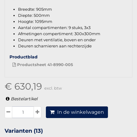
Breedte: 905mm
Diepte: 500mm
Hoogte: 1095mm
Aantal compartimenten: 9 stuks, 3x3
Afmetingen compertiment: 300x300mm
Deuren met ventilatie, boven en onder
Deuren scharnieren aan rechterzijde
Productblad
Productsheet 41-8990-005
€ 630,19
excl. btw
Bestelartikel
In de winkelwagen
Varianten (13)