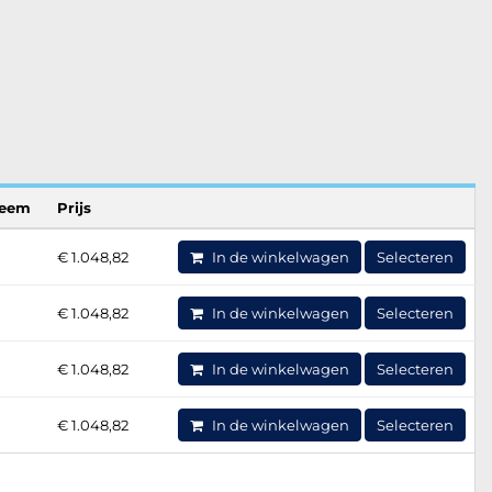
teem
Prijs
€ 1.048,82
In de winkelwagen
Selecteren
€ 1.048,82
In de winkelwagen
Selecteren
€ 1.048,82
In de winkelwagen
Selecteren
€ 1.048,82
In de winkelwagen
Selecteren