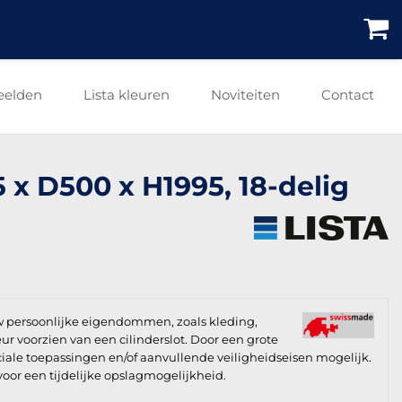
eelden
Lista kleuren
Noviteiten
Contact
5 x D500 x H1995, 18-delig
uw persoonlijke eigendommen, zoals kleding,
ur voorzien van een cilinderslot. Door een grote
iale toepassingen en/of aanvullende veiligheidseisen mogelijk.
voor een tijdelijke opslagmogelijkheid.