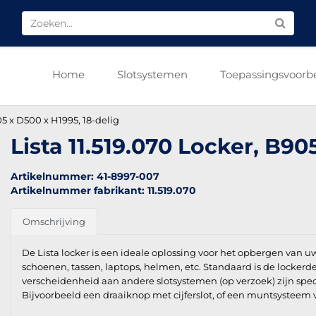
Home
Slotsystemen
Toepassingsvoorb
05 x D500 x H1995, 18-delig
Lista 11.519.070 Locker, B90
Artikelnummer: 41-8997-007
Artikelnummer fabrikant: 11.519.070
Omschrijving
De Lista locker is een ideale oplossing voor het opbergen van 
schoenen, tassen, laptops, helmen, etc. Standaard is de lockerde
verscheidenheid aan andere slotsystemen (op verzoek) zijn spec
Bijvoorbeeld een draaiknop met cijferslot, of een muntsysteem 