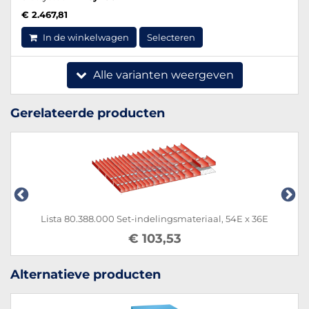
€ 2.467,81
In de winkelwagen
Selecteren
Alle varianten weergeven
Gerelateerde producten
Lista 80.388.000 Set-indelingsmateriaal, 54E x 36E
€ 103,53
Alternatieve producten