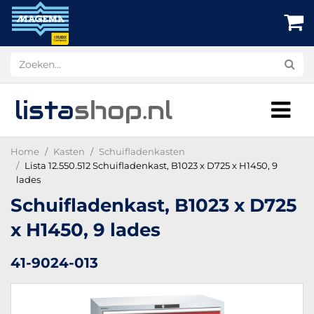
lista
shop
.nl
Home
Kasten
Schuifladenkasten
Lista 12.550.512 Schuifladenkast, B1023 x D725 x H1450, 9
lades
Schuifladenkast, B1023 x D725
x H1450, 9 lades
41-9024-013