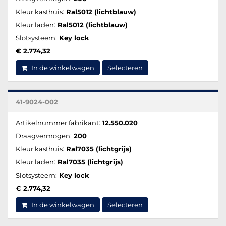
Kleur kasthuis:
Ral5012 (lichtblauw)
Kleur laden:
Ral5012 (lichtblauw)
Slotsysteem:
Key lock
€ 2.774,32
In de winkelwagen
Selecteren
41-9024-002
Artikelnummer fabrikant:
12.550.020
Draagvermogen:
200
Kleur kasthuis:
Ral7035 (lichtgrijs)
Kleur laden:
Ral7035 (lichtgrijs)
Slotsysteem:
Key lock
€ 2.774,32
In de winkelwagen
Selecteren