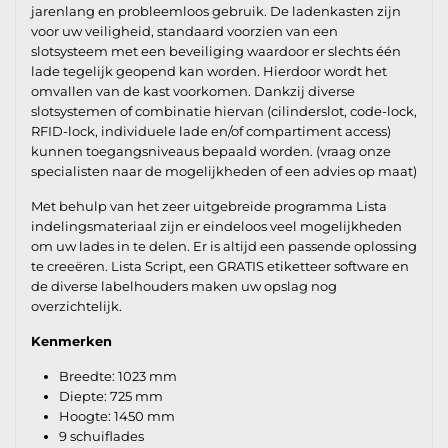
jarenlang en probleemloos gebruik. De ladenkasten zijn
voor uw veiligheid, standaard voorzien van een
slotsysteem met een beveiliging waardoor er slechts één
lade tegelijk geopend kan worden. Hierdoor wordt het
omvallen van de kast voorkomen. Dankzij diverse
slotsystemen of combinatie hiervan (cilinderslot, code-lock,
RFID-lock, individuele lade en/of compartiment access)
kunnen toegangsniveaus bepaald worden. (vraag onze
specialisten naar de mogelijkheden of een advies op maat)
Met behulp van het zeer uitgebreide programma Lista
indelingsmateriaal zijn er eindeloos veel mogelijkheden
om uw lades in te delen. Er is altijd een passende oplossing
te creeëren. Lista Script, een GRATIS etiketteer software en
de diverse labelhouders maken uw opslag nog
overzichtelijk.
Kenmerken
Breedte: 1023 mm
Diepte: 725 mm
Hoogte: 1450 mm
9 schuiflades