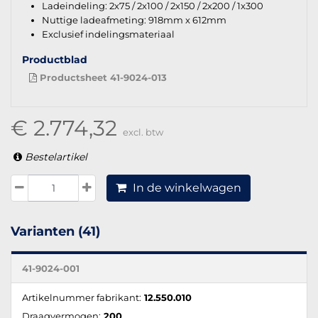
Ladeindeling: 2x75 / 2x100 / 2x150 / 2x200 / 1x300
Nuttige ladeafmeting: 918mm x 612mm
Exclusief indelingsmateriaal
Productblad
Productsheet 41-9024-013
€ 2.774,32
excl. btw
Bestelartikel
In de winkelwagen
Varianten (41)
41-9024-001
Artikelnummer fabrikant:
12.550.010
Draagvermogen:
200