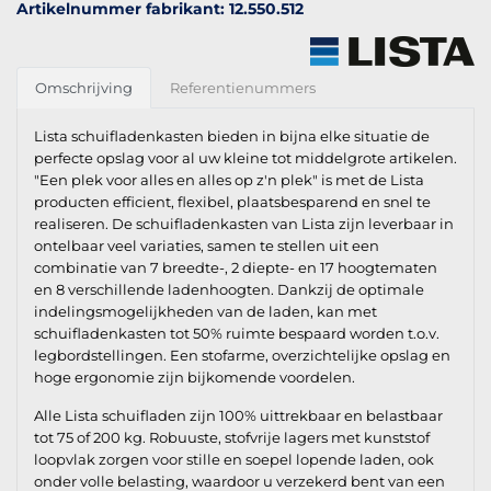
Artikelnummer fabrikant: 12.550.512
Omschrijving
Referentienummers
Lista schuifladenkasten bieden in bijna elke situatie de
perfecte opslag voor al uw kleine tot middelgrote artikelen.
"Een plek voor alles en alles op z'n plek" is met de Lista
producten efficient, flexibel, plaatsbesparend en snel te
realiseren. De schuifladenkasten van Lista zijn leverbaar in
ontelbaar veel variaties, samen te stellen uit een
combinatie van 7 breedte-, 2 diepte- en 17 hoogtematen
en 8 verschillende ladenhoogten. Dankzij de optimale
indelingsmogelijkheden van de laden, kan met
schuifladenkasten tot 50% ruimte bespaard worden t.o.v.
legbordstellingen. Een stofarme, overzichtelijke opslag en
hoge ergonomie zijn bijkomende voordelen.
Alle Lista schuifladen zijn 100% uittrekbaar en belastbaar
tot 75 of 200 kg. Robuuste, stofvrije lagers met kunststof
loopvlak zorgen voor stille en soepel lopende laden, ook
onder volle belasting, waardoor u verzekerd bent van een