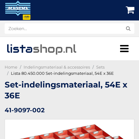
lista
shop
.nl
Home
Indelingsmateriaal & accessoires
Sets
Lista 80.450.000 Set-indelingsmateriaal, 54E x 36E
Set-indelingsmateriaal, 54E x
36E
41-9097-002