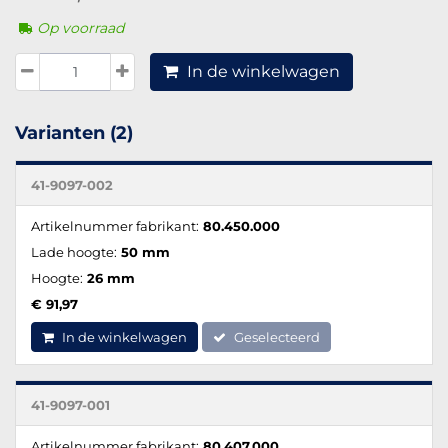
Op voorraad
In de winkelwagen
Varianten (2)
41-9097-002
Artikelnummer fabrikant:
80.450.000
Lade hoogte:
50 mm
Hoogte:
26 mm
€ 91,97
In de winkelwagen
Geselecteerd
41-9097-001
Artikelnummer fabrikant:
80.407.000