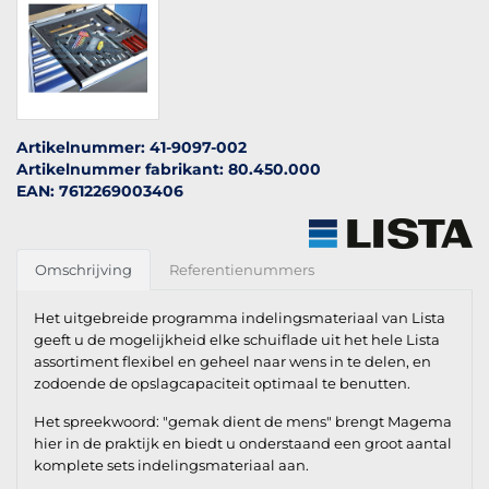
Artikelnummer: 41-9097-002
Artikelnummer fabrikant: 80.450.000
EAN: 7612269003406
Omschrijving
Referentienummers
Het uitgebreide programma indelingsmateriaal van Lista
geeft u de mogelijkheid elke schuiflade uit het hele Lista
assortiment flexibel en geheel naar wens in te delen, en
zodoende de opslagcapaciteit optimaal te benutten.
Het spreekwoord: "gemak dient de mens" brengt Magema
hier in de praktijk en biedt u onderstaand een groot aantal
komplete sets indelingsmateriaal aan.