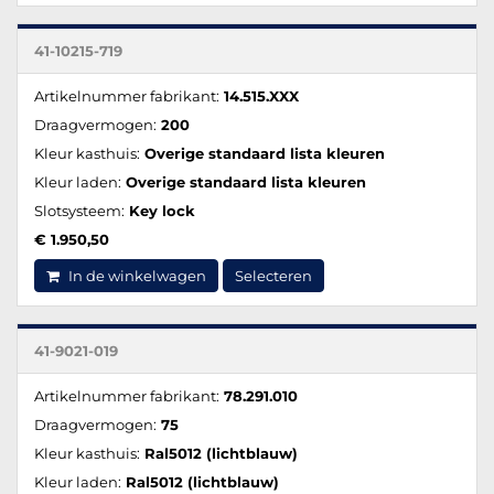
41-10215-719
Artikelnummer fabrikant:
14.515.XXX
Draagvermogen:
200
Kleur kasthuis:
Overige standaard lista kleuren
Kleur laden:
Overige standaard lista kleuren
Slotsysteem:
Key lock
€ 1.950,50
In de winkelwagen
Selecteren
41-9021-019
Artikelnummer fabrikant:
78.291.010
Draagvermogen:
75
Kleur kasthuis:
Ral5012 (lichtblauw)
Kleur laden:
Ral5012 (lichtblauw)