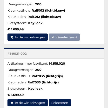
Draagvermogen:
200
Kleur kasthuis:
Ral5012 (lichtblauw)
Kleur laden:
Ral5012 (lichtblauw)
Slotsysteem:
Key lock
€ 1.699,49
In de winkelwagen
Geselecteerd
41-9021-002
Artikelnummer fabrikant:
14.515.020
Draagvermogen:
200
Kleur kasthuis:
Ral7035 (lichtgrijs)
Kleur laden:
Ral7035 (lichtgrijs)
Slotsysteem:
Key lock
€ 1.699,49
In de winkelwagen
Selecteren