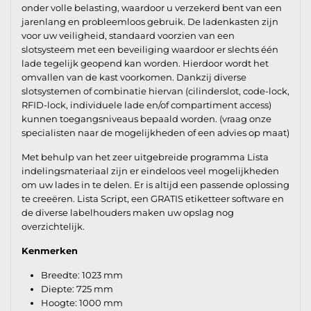
onder volle belasting, waardoor u verzekerd bent van een
jarenlang en probleemloos gebruik. De ladenkasten zijn
voor uw veiligheid, standaard voorzien van een
slotsysteem met een beveiliging waardoor er slechts één
lade tegelijk geopend kan worden. Hierdoor wordt het
omvallen van de kast voorkomen. Dankzij diverse
slotsystemen of combinatie hiervan (cilinderslot, code-lock,
RFID-lock, individuele lade en/of compartiment access)
kunnen toegangsniveaus bepaald worden. (vraag onze
specialisten naar de mogelijkheden of een advies op maat)
Met behulp van het zeer uitgebreide programma Lista
indelingsmateriaal zijn er eindeloos veel mogelijkheden
om uw lades in te delen. Er is altijd een passende oplossing
te creeëren. Lista Script, een GRATIS etiketteer software en
de diverse labelhouders maken uw opslag nog
overzichtelijk.
Kenmerken
Breedte: 1023 mm
Diepte: 725 mm
Hoogte: 1000 mm