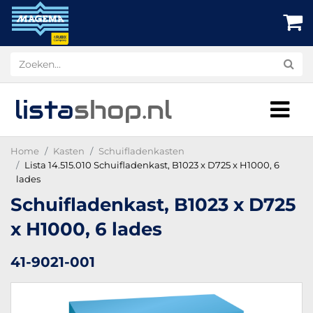
lista
shop
.nl
Home
Kasten
Schuifladenkasten
Lista 14.515.010 Schuifladenkast, B1023 x D725 x H1000, 6
lades
Schuifladenkast, B1023 x D725
x H1000, 6 lades
41-9021-001