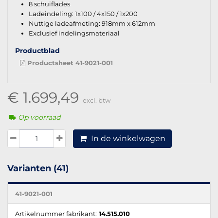
8 schuiflades
Ladeindeling: 1x100 / 4x150 / 1x200
Nuttige ladeafmeting: 918mm x 612mm
Exclusief indelingsmateriaal
Productblad
Productsheet 41-9021-001
€ 1.699,49
excl. btw
Op voorraad
In de winkelwagen
Varianten (41)
41-9021-001
Artikelnummer fabrikant:
14.515.010