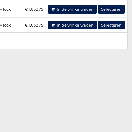
y lock
€ 1.032,75
In de winkelwagen
Selecteren
y lock
€ 1.032,75
In de winkelwagen
Selecteren