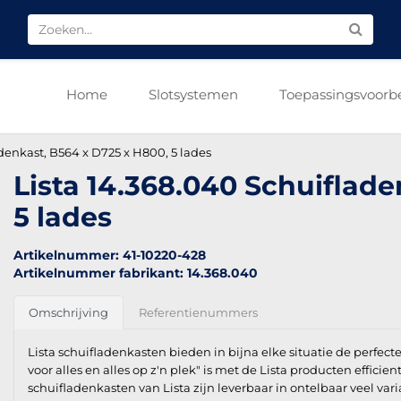
Home
Slotsystemen
Toepassingsvoorb
denkast, B564 x D725 x H800, 5 lades
Lista 14.368.040 Schuiflad
5 lades
Artikelnummer: 41-10220-428
Artikelnummer fabrikant: 14.368.040
Omschrijving
Referentienummers
Lista schuifladenkasten bieden in bijna elke situatie de perfect
voor alles en alles op z'n plek" is met de Lista producten efficien
schuifladenkasten van Lista zijn leverbaar in ontelbaar veel vari