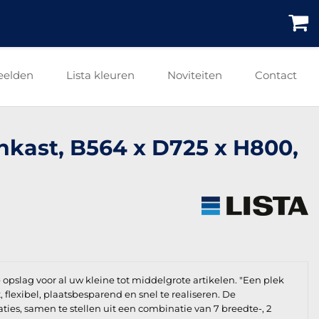
eelden
Lista kleuren
Noviteiten
Contact
enkast, B564 x D725 x H800,
e opslag voor al uw kleine tot middelgrote artikelen. "Een plek
t, flexibel, plaatsbesparend en snel te realiseren. De
aties, samen te stellen uit een combinatie van 7 breedte-, 2