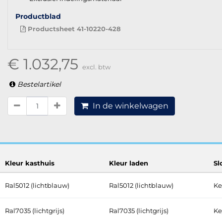
Productblad
Productsheet 41-10220-428
€ 1.032,75
excl. btw
Bestelartikel
In de winkelwagen
Kleur kasthuis
Kleur laden
Sl
Ral5012 (lichtblauw)
Ral5012 (lichtblauw)
Ke
Ral7035 (lichtgrijs)
Ral7035 (lichtgrijs)
Ke