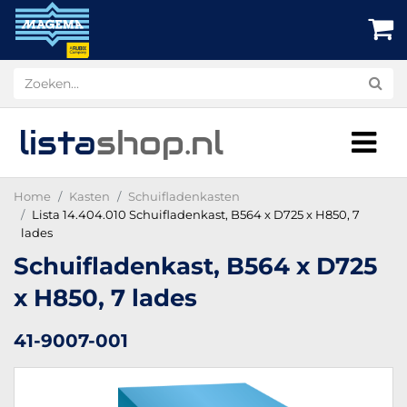
lista
shop
.nl
Home
Kasten
Schuifladenkasten
Lista 14.404.010 Schuifladenkast, B564 x D725 x H850, 7
lades
Schuifladenkast, B564 x D725
x H850, 7 lades
41-9007-001