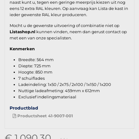
naast kunt u, tegen een geringe meerprijs kiezen uit nog
eens 12 extra RAL kleuren. Op aanvraag kan Lista de kast in
ieder gewenste RAL kleur produceren.
Mocht u de gewenste uitvoering of combinatie niet op
Listashop.nl
kunnen vinden, neem dan gerust contact op
met een van onze specialisten.
Kenmerken
Breedte: 564 mm
Diepte: 725 mm
Hoogte: 850 mm
7 schuiflades
Ladeindeling: 1x50 / 2x75 / 2x100 / 1x150 / 1x200
Nuttige ladeafmeting: 459mm x 612mm
Exclusief indelingsmateriaal
Productblad
Productsheet 41-9007-001
€ 1.090,30