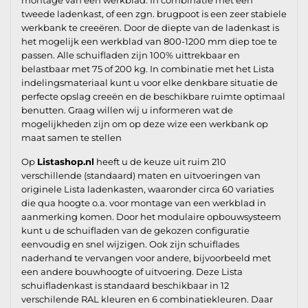
tweede ladenkast, of een zgn. brugpoot is een zeer stabiele
werkbank te creeëren. Door de diepte van de ladenkast is
het mogelijk een werkblad van 800-1200 mm diep toe te
passen. Alle schuifladen zijn 100% uittrekbaar en
belastbaar met 75 of 200 kg. In combinatie met het Lista
indelingsmateriaal kunt u voor elke denkbare situatie de
perfecte opslag creeën en de beschikbare ruimte optimaal
benutten. Graag willen wij u informeren wat de
mogelijkheden zijn om op deze wize een werkbank op
maat samen te stellen
Op
Listashop.nl
heeft u de keuze uit ruim 210
verschillende (standaard) maten en uitvoeringen van
originele Lista ladenkasten, waaronder circa 60 variaties
die qua hoogte o.a. voor montage van een werkblad in
aanmerking komen. Door het modulaire opbouwsysteem
kunt u de schuifladen van de gekozen configuratie
eenvoudig en snel wijzigen. Ook zijn schuiflades
naderhand te vervangen voor andere, bijvoorbeeld met
een andere bouwhoogte of uitvoering. Deze Lista
schuifladenkast is standaard beschikbaar in 12
verschilende RAL kleuren en 6 combinatiekleuren. Daar