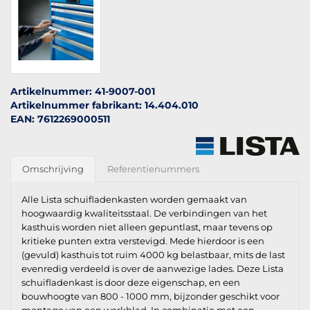
Artikelnummer: 41-9007-001
Artikelnummer fabrikant: 14.404.010
EAN: 7612269000511
Omschrijving
Referentienummers
Alle Lista schuifladenkasten worden gemaakt van
hoogwaardig kwaliteitsstaal. De verbindingen van het
kasthuis worden niet alleen gepuntlast, maar tevens op
kritieke punten extra verstevigd. Mede hierdoor is een
(gevuld) kasthuis tot ruim 4000 kg belastbaar, mits de last
evenredig verdeeld is over de aanwezige lades. Deze Lista
schuifladenkast is door deze eigenschap, en een
bouwhoogte van 800 - 1000 mm, bijzonder geschikt voor
montage van een werkblad. In combinatie met een