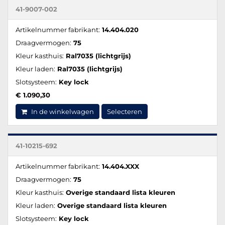
41-9007-002
Artikelnummer fabrikant:
14.404.020
Draagvermogen:
75
Kleur kasthuis:
Ral7035 (lichtgrijs)
Kleur laden:
Ral7035 (lichtgrijs)
Slotsysteem:
Key lock
€ 1.090,30
In de winkelwagen
Selecteren
41-10215-692
Artikelnummer fabrikant:
14.404.XXX
Draagvermogen:
75
Kleur kasthuis:
Overige standaard lista kleuren
Kleur laden:
Overige standaard lista kleuren
Slotsysteem:
Key lock