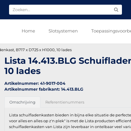
Home
Slotsystemen
Toepassingsvoorb
denkast, B717 x D725 x H1000, 10 lades
Lista 14.413.BLG Schuiflade
10 lades
Artikelnummer: 41-9017-004
Artikelnummer fabrikant: 14.413.BLG
Omschrijving
Referentienummers
Lista schuifladenkasten bieden in bijna elke situatie de perfect
voor alles en alles op z'n plek" is met de Lista producten efficien
schuifladenkasten van Lista zijn leverbaar in ontelbaar veel vari