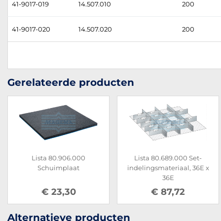
41-9017-019
14.507.010
200
41-9017-020
14.507.020
200
Gerelateerde producten
Lista 80.906.000
Lista 80.689.000 Set-
Schuimplaat
indelingsmateriaal, 36E x
36E
€ 23,30
€ 87,72
Alternatieve producten