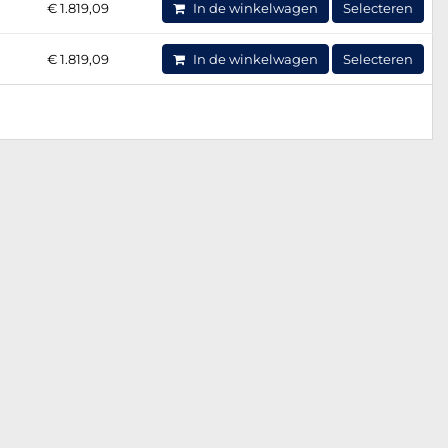
€ 1.819,09
In de winkelwagen
Selecteren
€ 1.819,09
In de winkelwagen
Selecteren