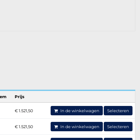
eem
Prijs
€ 1.521,50
In de winkelwagen
Selecteren
€ 1.521,50
In de winkelwagen
Selecteren