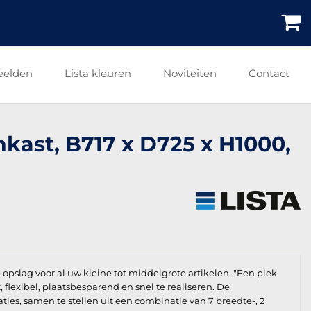
eelden
Lista kleuren
Noviteiten
Contact
nkast, B717 x D725 x H1000,
e opslag voor al uw kleine tot middelgrote artikelen. "Een plek
t, flexibel, plaatsbesparend en snel te realiseren. De
aties, samen te stellen uit een combinatie van 7 breedte-, 2