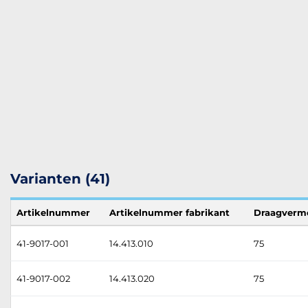
Varianten (41)
Artikelnummer
Artikelnummer fabrikant
Draagverm
41-9017-001
14.413.010
75
41-9017-002
14.413.020
75