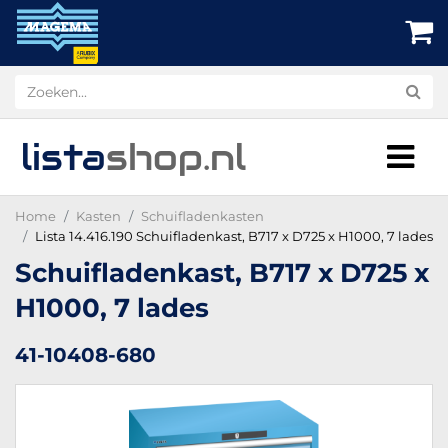
lista
shop
.nl
Home
Kasten
Schuifladenkasten
Lista 14.416.190 Schuifladenkast, B717 x D725 x H1000, 7 lades
Schuifladenkast, B717 x D725 x
H1000, 7 lades
41-10408-680