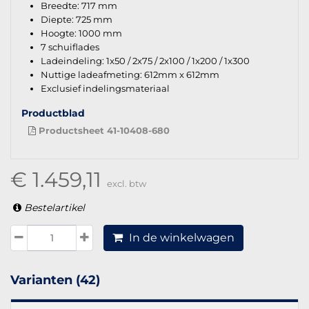
Breedte: 717 mm
Diepte: 725 mm
Hoogte: 1000 mm
7 schuiflades
Ladeindeling: 1x50 / 2x75 / 2x100 / 1x200 / 1x300
Nuttige ladeafmeting: 612mm x 612mm
Exclusief indelingsmateriaal
Productblad
Productsheet 41-10408-680
€ 1.459,11
excl. btw
Bestelartikel
In de winkelwagen
Varianten (42)