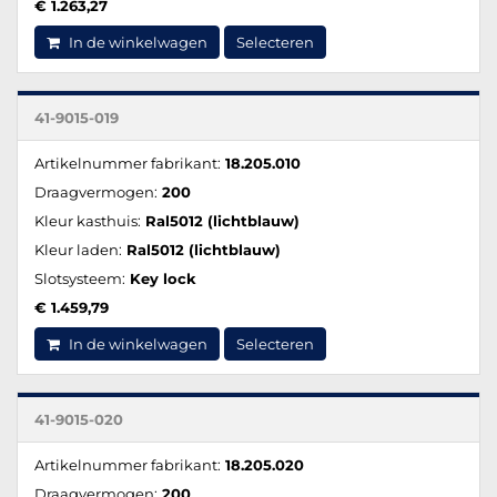
€ 1.263,27
In de winkelwagen
Selecteren
41-9015-019
Artikelnummer fabrikant:
18.205.010
Draagvermogen:
200
Kleur kasthuis:
Ral5012 (lichtblauw)
Kleur laden:
Ral5012 (lichtblauw)
Slotsysteem:
Key lock
€ 1.459,79
In de winkelwagen
Selecteren
41-9015-020
Artikelnummer fabrikant:
18.205.020
Draagvermogen:
200