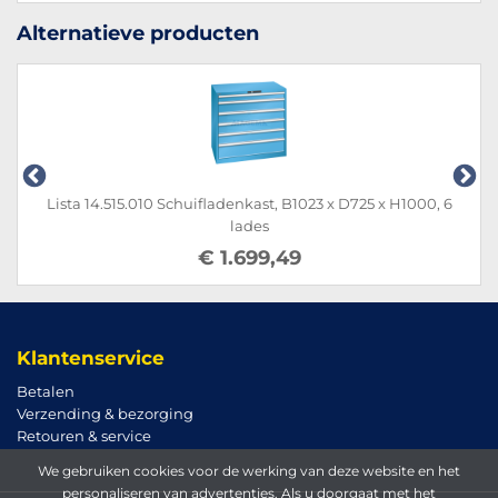
Alternatieve producten
Lista 14.515.010 Schuifladenkast, B1023 x D725 x H1000, 6
lades
€ 1.699,49
Klantenservice
Betalen
Verzending & bezorging
Retouren & service
We gebruiken cookies voor de werking van deze website en het
personaliseren van advertenties. Als u doorgaat met het