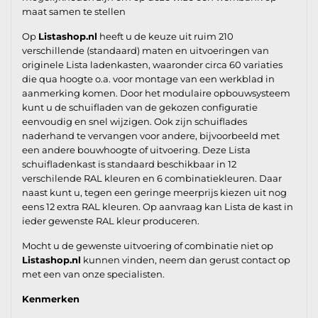
maat samen te stellen
Op
Listashop.nl
heeft u de keuze uit ruim 210
verschillende (standaard) maten en uitvoeringen van
originele Lista ladenkasten, waaronder circa 60 variaties
die qua hoogte o.a. voor montage van een werkblad in
aanmerking komen. Door het modulaire opbouwsysteem
kunt u de schuifladen van de gekozen configuratie
eenvoudig en snel wijzigen. Ook zijn schuiflades
naderhand te vervangen voor andere, bijvoorbeeld met
een andere bouwhoogte of uitvoering. Deze Lista
schuifladenkast is standaard beschikbaar in 12
verschilende RAL kleuren en 6 combinatiekleuren. Daar
naast kunt u, tegen een geringe meerprijs kiezen uit nog
eens 12 extra RAL kleuren. Op aanvraag kan Lista de kast in
ieder gewenste RAL kleur produceren.
Mocht u de gewenste uitvoering of combinatie niet op
Listashop.nl
kunnen vinden, neem dan gerust contact op
met een van onze specialisten.
Kenmerken