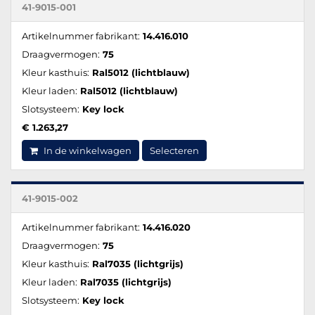
41-9015-001
Artikelnummer fabrikant:
14.416.010
Draagvermogen:
75
Kleur kasthuis:
Ral5012 (lichtblauw)
Kleur laden:
Ral5012 (lichtblauw)
Slotsysteem:
Key lock
€ 1.263,27
In de winkelwagen
Selecteren
41-9015-002
Artikelnummer fabrikant:
14.416.020
Draagvermogen:
75
Kleur kasthuis:
Ral7035 (lichtgrijs)
Kleur laden:
Ral7035 (lichtgrijs)
Slotsysteem:
Key lock