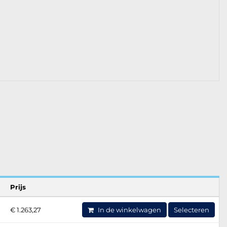
Prijs
€ 1.263,27
In de winkelwagen
Selecteren