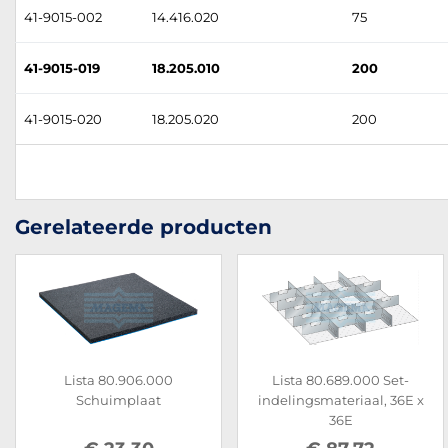
41-9015-002
14.416.020
75
41-9015-019
18.205.010
200
41-9015-020
18.205.020
200
Gerelateerde producten
Lista 80.906.000
Lista 80.689.000 Set-
Schuimplaat
indelingsmateriaal, 36E x
36E