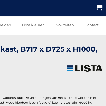
eelden
Lista kleuren
Noviteiten
Contact
nkast, B717 x D725 x H1000,
waliteitsstaal. De verbindingen van het kasthuis worden niet
igd. Mede hierdoor is een (gevuld) kasthuis tot ruim 4000 kg