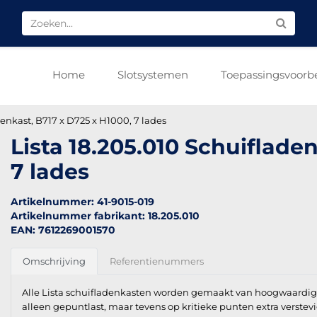
Home
Slotsystemen
Toepassingsvoorb
denkast, B717 x D725 x H1000, 7 lades
Lista 18.205.010 Schuiflade
7 lades
Artikelnummer: 41-9015-019
Artikelnummer fabrikant: 18.205.010
EAN: 7612269001570
Omschrijving
Referentienummers
Alle Lista schuifladenkasten worden gemaakt van hoogwaardig k
alleen gepuntlast, maar tevens op kritieke punten extra verstev