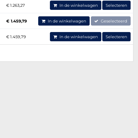
€ 1.263,27
In de winkelwagen
Selecteren
€ 1.459,79
In de winkelwagen
Geselecteerd
€ 1.459,79
In de winkelwagen
Selecteren