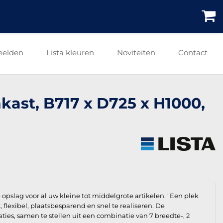
eelden
Lista kleuren
Noviteiten
Contact
nkast, B717 x D725 x H1000,
e opslag voor al uw kleine tot middelgrote artikelen. "Een plek
t, flexibel, plaatsbesparend en snel te realiseren. De
aties, samen te stellen uit een combinatie van 7 breedte-, 2