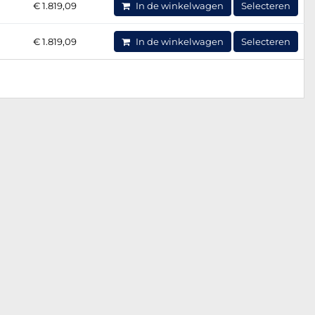
€ 1.819,09
In de winkelwagen
Selecteren
€ 1.819,09
In de winkelwagen
Selecteren