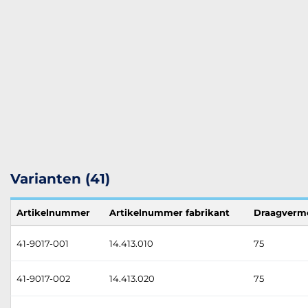
Varianten (41)
Artikelnummer
Artikelnummer fabrikant
Draagverm
41-9017-001
14.413.010
75
41-9017-002
14.413.020
75