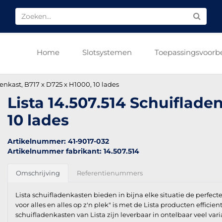
Home
Slotsystemen
Toepassingsvoorb
denkast, B717 x D725 x H1000, 10 lades
Lista 14.507.514 Schuiflade
10 lades
Artikelnummer: 41-9017-032
Artikelnummer fabrikant: 14.507.514
Omschrijving
Referentienummers
Lista schuifladenkasten bieden in bijna elke situatie de perfect
voor alles en alles op z'n plek" is met de Lista producten efficien
schuifladenkasten van Lista zijn leverbaar in ontelbaar veel vari