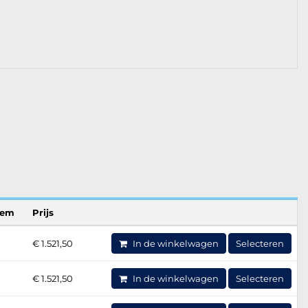
eem
Prijs
€ 1.521,50
In de winkelwagen
Selecteren
€ 1.521,50
In de winkelwagen
Selecteren