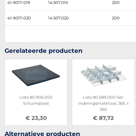
41-9017-019
14.507.010
200
41-9017-020
14.507.020
200
Gerelateerde producten
Lista 80.906.000
Lista 80.689.000 Set-
Schuimplaat
indelingsmateriaal, 36E x
36E
€ 23,30
€ 87,72
Alternatieve producten