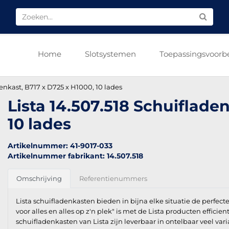
Home
Slotsystemen
Toepassingsvoorb
denkast, B717 x D725 x H1000, 10 lades
Lista 14.507.518 Schuiflade
10 lades
Artikelnummer: 41-9017-033
Artikelnummer fabrikant: 14.507.518
Omschrijving
Referentienummers
Lista schuifladenkasten bieden in bijna elke situatie de perfect
voor alles en alles op z'n plek" is met de Lista producten efficien
schuifladenkasten van Lista zijn leverbaar in ontelbaar veel vari