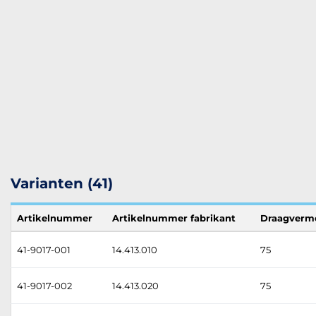
Varianten (41)
Artikelnummer
Artikelnummer fabrikant
Draagverm
41-9017-001
14.413.010
75
41-9017-002
14.413.020
75