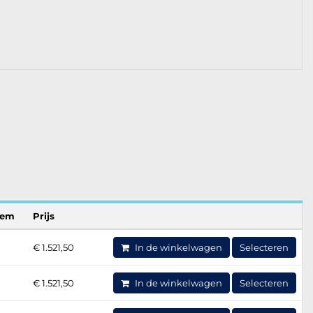
eem
Prijs
€ 1.521,50
In de winkelwagen
Selecteren
€ 1.521,50
In de winkelwagen
Selecteren