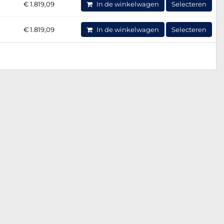
€ 1.819,09
In de winkelwagen
Selecteren
€ 1.819,09
In de winkelwagen
Selecteren