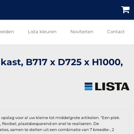
eelden
Lista kleuren
Noviteiten
Contact
nkast, B717 x D725 x H1000,
e opslag voor al uw kleine tot middelgrote artikelen. "Een plek
t, flexibel, plaatsbesparend en snel te realiseren. De
aties, samen te stellen uit een combinatie van 7 breedte-, 2