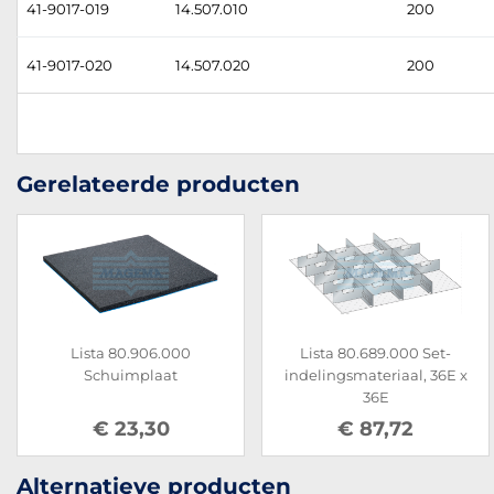
41-9017-019
14.507.010
200
41-9017-020
14.507.020
200
Gerelateerde producten
Lista 80.906.000
Lista 80.689.000 Set-
Schuimplaat
indelingsmateriaal, 36E x
36E
€ 23,30
€ 87,72
Alternatieve producten