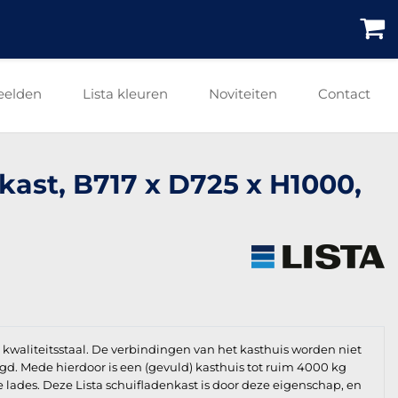
eelden
Lista kleuren
Noviteiten
Contact
nkast, B717 x D725 x H1000,
waliteitsstaal. De verbindingen van het kasthuis worden niet
igd. Mede hierdoor is een (gevuld) kasthuis tot ruim 4000 kg
e lades. Deze Lista schuifladenkast is door deze eigenschap, en