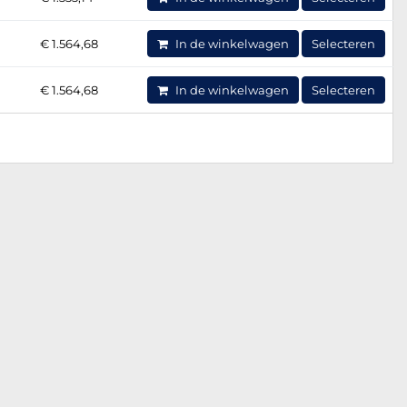
€ 1.564,68
In de winkelwagen
Selecteren
€ 1.564,68
In de winkelwagen
Selecteren