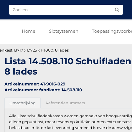
Home
Slotsystemen
Toepassingsvoorb
denkast, B717 x D725 x H1000, 8 lades
Lista 14.508.110 Schuiflade
8 lades
Artikelnummer: 41-9016-029
Artikelnummer fabrikant: 14.508.110
Omschrijving
Referentienummers
Alle Lista schuifladenkasten worden gemaakt van hoogwaardig k
alleen gepuntlast, maar tevens op kritieke punten extra verstev
belastbaar, mits de last evenredig verdeeld is over de aanwezig