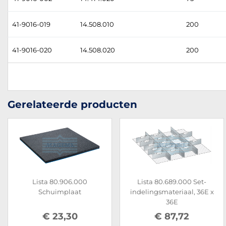
41-9016-019
14.508.010
200
41-9016-020
14.508.020
200
Gerelateerde producten
Lista 80.906.000
Lista 80.689.000 Set-
Schuimplaat
indelingsmateriaal, 36E x
36E
€ 23,30
€ 87,72