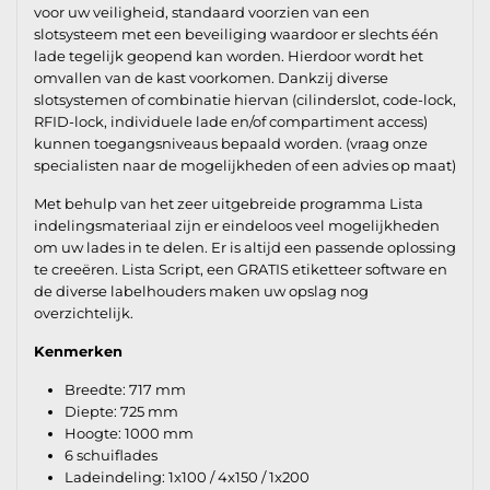
voor uw veiligheid, standaard voorzien van een
slotsysteem met een beveiliging waardoor er slechts één
lade tegelijk geopend kan worden. Hierdoor wordt het
omvallen van de kast voorkomen. Dankzij diverse
slotsystemen of combinatie hiervan (cilinderslot, code-lock,
RFID-lock, individuele lade en/of compartiment access)
kunnen toegangsniveaus bepaald worden. (vraag onze
specialisten naar de mogelijkheden of een advies op maat)
Met behulp van het zeer uitgebreide programma Lista
indelingsmateriaal zijn er eindeloos veel mogelijkheden
om uw lades in te delen. Er is altijd een passende oplossing
te creeëren. Lista Script, een GRATIS etiketteer software en
de diverse labelhouders maken uw opslag nog
overzichtelijk.
Kenmerken
Breedte: 717 mm
Diepte: 725 mm
Hoogte: 1000 mm
6 schuiflades
Ladeindeling: 1x100 / 4x150 / 1x200