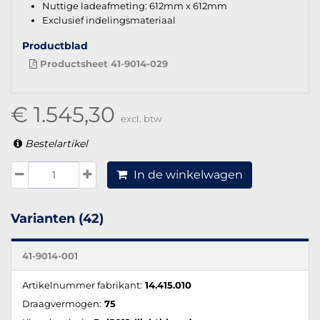
Nuttige ladeafmeting: 612mm x 612mm
Exclusief indelingsmateriaal
Productblad
Productsheet 41-9014-029
€ 1.545,30
excl. btw
Bestelartikel
In de winkelwagen
Varianten (42)
41-9014-001
Artikelnummer fabrikant:
14.415.010
Draagvermogen:
75