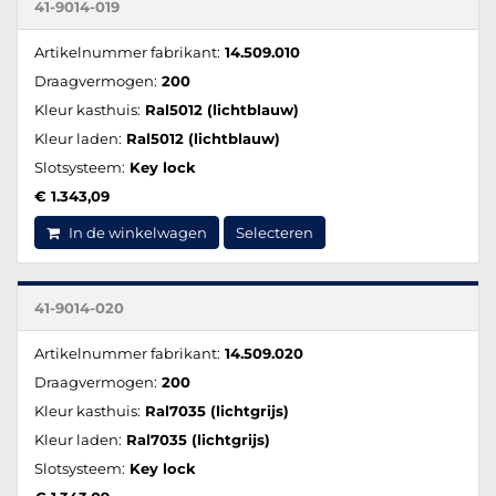
41-9014-019
Artikelnummer fabrikant:
14.509.010
Draagvermogen:
200
Kleur kasthuis:
Ral5012 (lichtblauw)
Kleur laden:
Ral5012 (lichtblauw)
Slotsysteem:
Key lock
€ 1.343,09
In de winkelwagen
Selecteren
41-9014-020
Artikelnummer fabrikant:
14.509.020
Draagvermogen:
200
Kleur kasthuis:
Ral7035 (lichtgrijs)
Kleur laden:
Ral7035 (lichtgrijs)
Slotsysteem:
Key lock