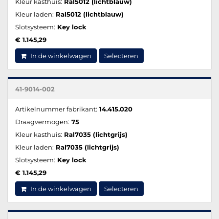
Kleur kasthuis:
Ral5012 (lichtblauw)
Kleur laden:
Ral5012 (lichtblauw)
Slotsysteem:
Key lock
€ 1.145,29
In de winkelwagen
Selecteren
41-9014-002
Artikelnummer fabrikant:
14.415.020
Draagvermogen:
75
Kleur kasthuis:
Ral7035 (lichtgrijs)
Kleur laden:
Ral7035 (lichtgrijs)
Slotsysteem:
Key lock
€ 1.145,29
In de winkelwagen
Selecteren