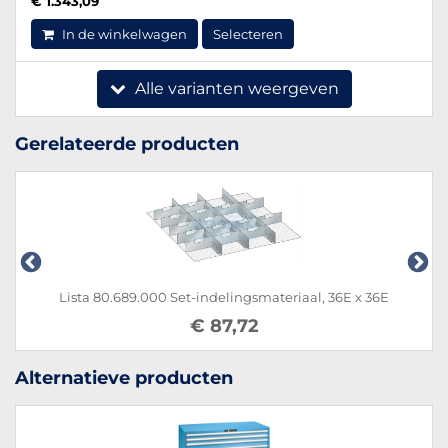
€ 1.343,09
In de winkelwagen
Selecteren
Alle varianten weergeven
Gerelateerde producten
Lista 80.689.000 Set-indelingsmateriaal, 36E x 36E
€ 87,72
Alternatieve producten