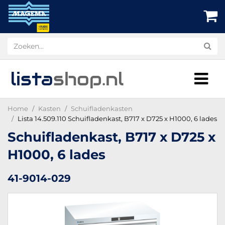
lista
shop
.nl
Home
Kasten
Schuifladenkasten
Lista 14.509.110 Schuifladenkast, B717 x D725 x H1000, 6 lades
Schuifladenkast, B717 x D725 x
H1000, 6 lades
41-9014-029