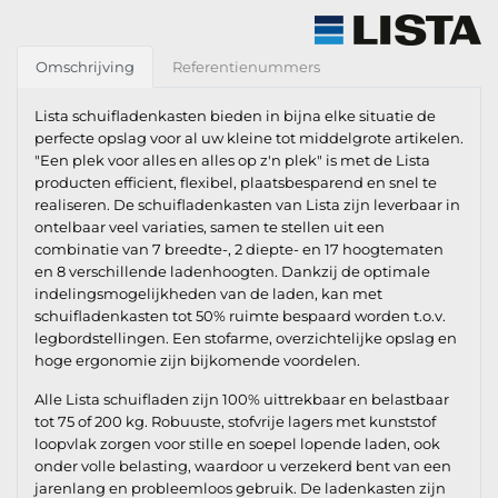
Omschrijving
Referentienummers
Lista schuifladenkasten bieden in bijna elke situatie de
perfecte opslag voor al uw kleine tot middelgrote artikelen.
"Een plek voor alles en alles op z'n plek" is met de Lista
producten efficient, flexibel, plaatsbesparend en snel te
realiseren. De schuifladenkasten van Lista zijn leverbaar in
ontelbaar veel variaties, samen te stellen uit een
combinatie van 7 breedte-, 2 diepte- en 17 hoogtematen
en 8 verschillende ladenhoogten. Dankzij de optimale
indelingsmogelijkheden van de laden, kan met
schuifladenkasten tot 50% ruimte bespaard worden t.o.v.
legbordstellingen. Een stofarme, overzichtelijke opslag en
hoge ergonomie zijn bijkomende voordelen.
Alle Lista schuifladen zijn 100% uittrekbaar en belastbaar
tot 75 of 200 kg. Robuuste, stofvrije lagers met kunststof
loopvlak zorgen voor stille en soepel lopende laden, ook
onder volle belasting, waardoor u verzekerd bent van een
jarenlang en probleemloos gebruik. De ladenkasten zijn