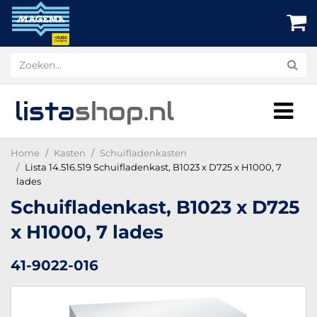
lista
shop
.nl
Home
Kasten
Schuifladenkasten
Lista 14.516.519 Schuifladenkast, B1023 x D725 x H1000, 7
lades
Schuifladenkast, B1023 x D725
x H1000, 7 lades
41-9022-016