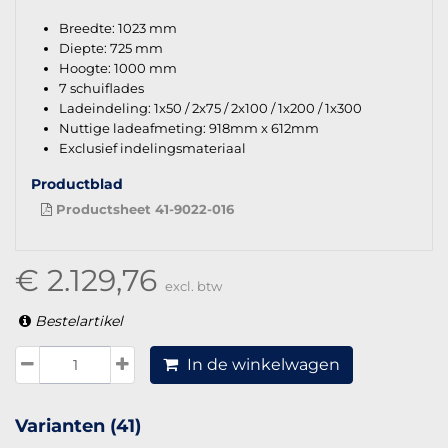
Breedte: 1023 mm
Diepte: 725 mm
Hoogte: 1000 mm
7 schuiflades
Ladeindeling: 1x50 / 2x75 / 2x100 / 1x200 / 1x300
Nuttige ladeafmeting: 918mm x 612mm
Exclusief indelingsmateriaal
Productblad
Productsheet 41-9022-016
€ 2.129,76
excl. btw
Bestelartikel
In de winkelwagen
Varianten (41)