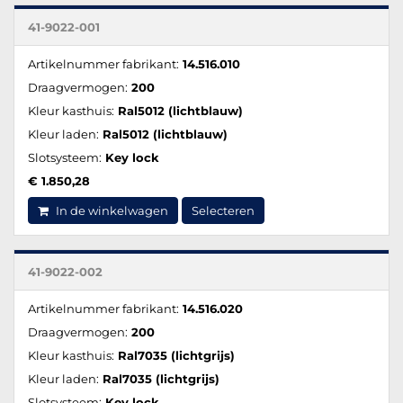
41-9022-001
Artikelnummer fabrikant:
14.516.010
Draagvermogen:
200
Kleur kasthuis:
Ral5012 (lichtblauw)
Kleur laden:
Ral5012 (lichtblauw)
Slotsysteem:
Key lock
€ 1.850,28
In de winkelwagen
Selecteren
41-9022-002
Artikelnummer fabrikant:
14.516.020
Draagvermogen:
200
Kleur kasthuis:
Ral7035 (lichtgrijs)
Kleur laden:
Ral7035 (lichtgrijs)
Slotsysteem:
Key lock