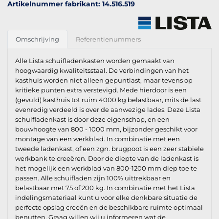
Artikelnummer fabrikant: 14.516.519
Omschrijving
Referentienummers
Alle Lista schuifladenkasten worden gemaakt van
hoogwaardig kwaliteitsstaal. De verbindingen van het
kasthuis worden niet alleen gepuntlast, maar tevens op
kritieke punten extra verstevigd. Mede hierdoor is een
(gevuld) kasthuis tot ruim 4000 kg belastbaar, mits de last
evenredig verdeeld is over de aanwezige lades. Deze Lista
schuifladenkast is door deze eigenschap, en een
bouwhoogte van 800 - 1000 mm, bijzonder geschikt voor
montage van een werkblad. In combinatie met een
tweede ladenkast, of een zgn. brugpoot is een zeer stabiele
werkbank te creeëren. Door de diepte van de ladenkast is
het mogelijk een werkblad van 800-1200 mm diep toe te
passen. Alle schuifladen zijn 100% uittrekbaar en
belastbaar met 75 of 200 kg. In combinatie met het Lista
indelingsmateriaal kunt u voor elke denkbare situatie de
perfecte opslag creeën en de beschikbare ruimte optimaal
benutten. Graag willen wij u informeren wat de