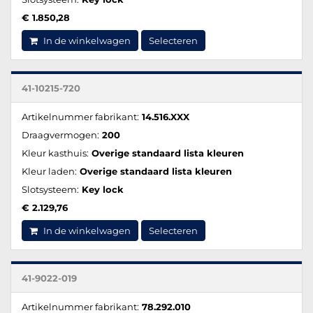
€ 1.850,28
In de winkelwagen
Selecteren
41-10215-720
Artikelnummer fabrikant:
14.516.XXX
Draagvermogen:
200
Kleur kasthuis:
Overige standaard lista kleuren
Kleur laden:
Overige standaard lista kleuren
Slotsysteem:
Key lock
€ 2.129,76
In de winkelwagen
Selecteren
41-9022-019
Artikelnummer fabrikant:
78.292.010