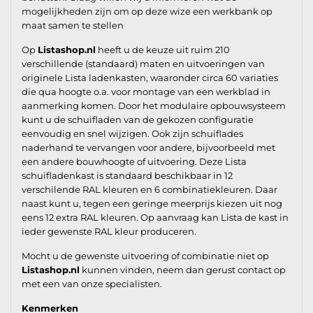
mogelijkheden zijn om op deze wize een werkbank op
maat samen te stellen
Op
Listashop.nl
heeft u de keuze uit ruim 210
verschillende (standaard) maten en uitvoeringen van
originele Lista ladenkasten, waaronder circa 60 variaties
die qua hoogte o.a. voor montage van een werkblad in
aanmerking komen. Door het modulaire opbouwsysteem
kunt u de schuifladen van de gekozen configuratie
eenvoudig en snel wijzigen. Ook zijn schuiflades
naderhand te vervangen voor andere, bijvoorbeeld met
een andere bouwhoogte of uitvoering. Deze Lista
schuifladenkast is standaard beschikbaar in 12
verschilende RAL kleuren en 6 combinatiekleuren. Daar
naast kunt u, tegen een geringe meerprijs kiezen uit nog
eens 12 extra RAL kleuren. Op aanvraag kan Lista de kast in
ieder gewenste RAL kleur produceren.
Mocht u de gewenste uitvoering of combinatie niet op
Listashop.nl
kunnen vinden, neem dan gerust contact op
met een van onze specialisten.
Kenmerken