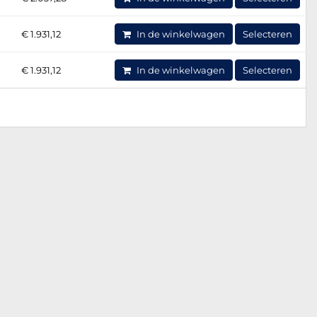
€ 1.931,12
In de winkelwagen
Selecteren
€ 1.931,12
In de winkelwagen
Selecteren