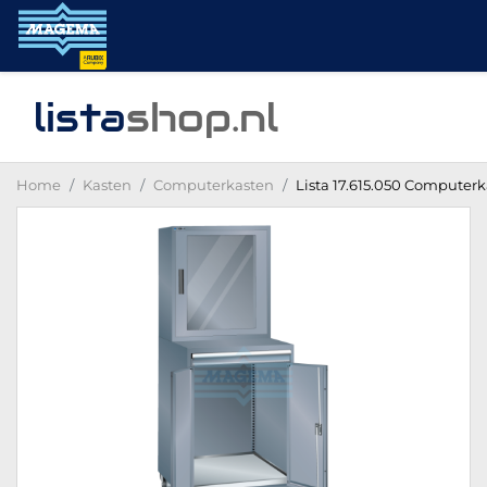
lista
shop
.nl
Home
Kasten
Computerkasten
Lista 17.615.050 Computerka