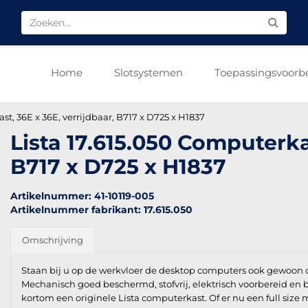
Home
Slotsystemen
Toepassingsvoorb
st, 36E x 36E, verrijdbaar, B717 x D725 x H1837
Lista 17.615.050 Computerkas
B717 x D725 x H1837
Artikelnummer: 41-10119-005
Artikelnummer fabrikant: 17.615.050
Omschrijving
Staan bij u op de werkvloer de desktop computers ook gewoon op 
Mechanisch goed beschermd, stofvrij, elektrisch voorbereid en 
kortom een originele Lista computerkast. Of er nu een full size 