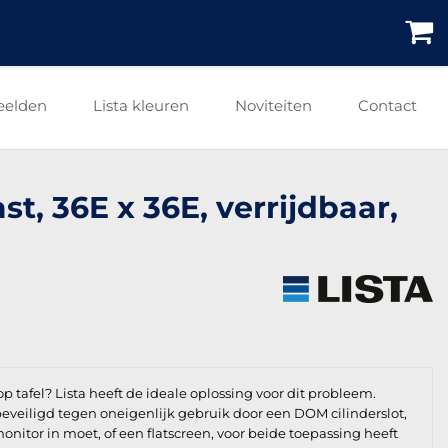
eelden
Lista kleuren
Noviteiten
Contact
t, 36E x 36E, verrijdbaar,
tafel? Lista heeft de ideale oplossing voor dit probleem.
beveiligd tegen oneigenlijk gebruik door een DOM cilinderslot,
monitor in moet, of een flatscreen, voor beide toepassing heeft