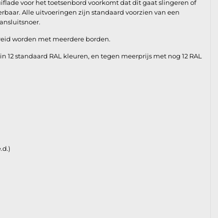
uiflade voor het toetsenbord voorkomt dat dit gaat slingeren of
erbaar. Alle uitvoeringen zijn standaard voorzien van een
ansluitsnoer.
breid worden met meerdere borden.
 in 12 standaard RAL kleuren, en tegen meerprijs met nog 12 RAL
.d.)