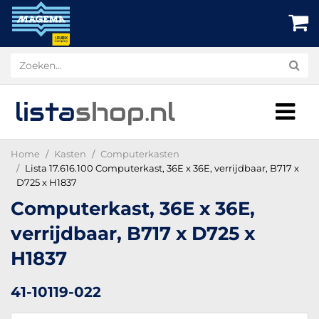
lista
shop
.nl
Home
Kasten
Computerkasten
Lista 17.616.100 Computerkast, 36E x 36E, verrijdbaar, B717 x
D725 x H1837
Computerkast, 36E x 36E,
verrijdbaar, B717 x D725 x
H1837
41-10119-022