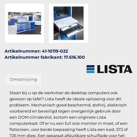
Artikelnummer: 41-10119-022
Artikelnummer fabrikant: 17.616.100
Omschrijving
Staan bij u op de werkvloer de desktop computers ook
gewoon op tafel? Lista heeft de ideale oplossing voor dit
probleem. Mechanisch goed beschermd, stofvrij, elektrisch
voorbereid en beveiligd tegen oneigenlijk gebruik door
een DOM cilinderslot, kortom een originele Lista
computerkast. Of er nu een full size monitor in moet, of een
flatscreen, voor beide toepassing heeft Lista een kast, 572 of
725 mm diep. Een separaat afsluitbare schuiflade voor het