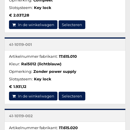
Slotsysteem:
Key lock
€ 2.037,28
In de winkelwagen
Selecteren
41-10119-001
Artikelnummer fabrikant:
17.615.010
Kleur:
Ral5012 (lichtblauw)
Opmerking:
Zonder power supply
Slotsysteem:
Key lock
€ 1.931,12
In de winkelwagen
Selecteren
41-10119-002
Artikelnummer fabrikant:
17.615.020