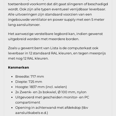
toetsenbord voorkomt dat dit gaat slingeren of beschadigd
wordt. Ook zijn alle typen eventueel verrijdbaar leverbaar.
Alle uitvoeringen zijn standaard voorzien van een
ingebouwde ventilator en power supply met een 5 meter
lang aansluitsnoer.
Het aanwezige verstelbare legbord kan, indien gewenst
uitgebreid worden met meerdere borden.
Zoals u gewent bent van Lista is de computerkast ook
leverbaar in 12 standaard RAL kleuren, en tegen meerprijs
met nog 12 RAL kleuren.
Kenmerken
Breedte: 717 mm
Diepte: 725 mm
Hoogte: 1837 mm (incl. wielen)
2x Zwenk- en 2x bokwiel, Ø 100 mm, nylon
Uitgevoerd met gescheiden monitor- en PC
compartiment
Opening in achterwand met afdekdop (tbv
aansluitkabels e.d.)