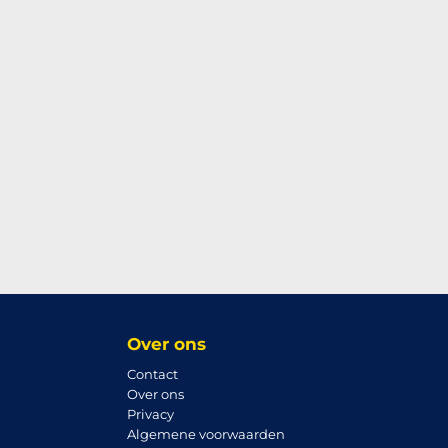
Over ons
Contact
Over ons
Privacy
Algemene voorwaarden