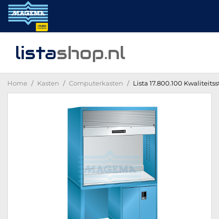
lista
shop
.nl
Home
Kasten
Computerkasten
Lista 17.800.100 Kwaliteits