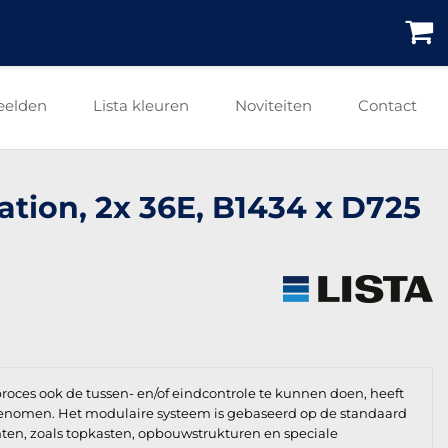
eelden
Lista kleuren
Noviteiten
Contact
tation, 2x 36E, B1434 x D725
roces ook de tussen- en/of eindcontrole te kunnen doen, heeft
enomen. Het modulaire systeem is gebaseerd op de standaard
en, zoals topkasten, opbouwstrukturen en speciale