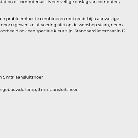
tsstation of computerkast is een veilige opslag van computers,
g en probleemloos te combineren met reeds bij u aanwezige
de door u gewenste uitvoering niet op de webshop staan, neem
oorbeeld ook een speciale kleur zijn. Standaard leverbaar in 12
 5 mtr. aansluitsnoer
ingebouwde lamp, 3 mtr. aansluitsnoer