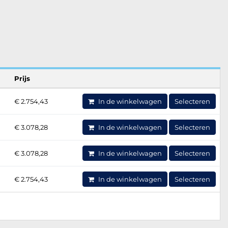
Prijs
€ 2.754,43
In de winkelwagen
Selecteren
€ 3.078,28
In de winkelwagen
Selecteren
€ 3.078,28
In de winkelwagen
Selecteren
€ 2.754,43
In de winkelwagen
Selecteren