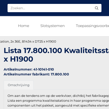
Home
Slotsystemen
Toepassingsvoorb
station, 2x 36E, B1434 x D725 x H1900
Lista 17.800.100 Kwaliteitss
x H1900
Artikelnummer: 41-10141-010
Artikelnummer fabrikant: 17.800.100
Omschrijving
Om aan de tendens om op de werkvloer, dichtbij het fabrikagep
Lista een programma kwaliteisstations in haar programma opg
componenten uit het pakket, aangevuld met specifieke element