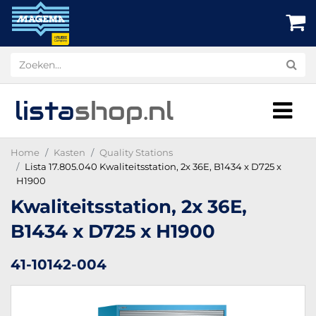
lista
shop
.nl
Home
Kasten
Quality Stations
Lista 17.805.040 Kwaliteitsstation, 2x 36E, B1434 x D725 x
H1900
Kwaliteitsstation, 2x 36E,
B1434 x D725 x H1900
41-10142-004