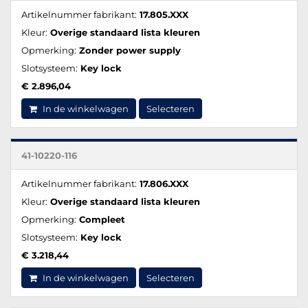
Artikelnummer fabrikant:
17.805.XXX
Kleur:
Overige standaard lista kleuren
Opmerking:
Zonder power supply
Slotsysteem:
Key lock
€ 2.896,04
In de winkelwagen
Selecteren
41-10220-116
Artikelnummer fabrikant:
17.806.XXX
Kleur:
Overige standaard lista kleuren
Opmerking:
Compleet
Slotsysteem:
Key lock
€ 3.218,44
In de winkelwagen
Selecteren