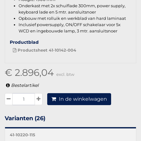
Onderkast met 2x schuiflade 300mm, power supply,
keyboard lade en 5 mtr. aansluitsnoer
Opbouw met rolluik en werkblad van hard laminaat
Inclusief powersupply, ON/OFF schakelaar voor 5x
WCD en ingebouwde lamp, 3 mtr. aansluitsnoer
Productblad
Productsheet 41-10142-004
€ 2.896,04
excl. btw
Bestelartikel
In de winkelwagen
Varianten (26)
41-10220-115