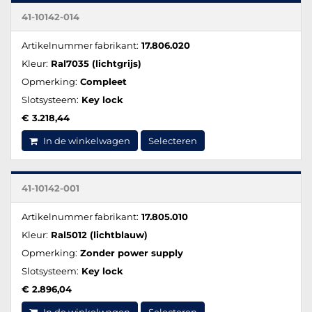
41-10142-014
Artikelnummer fabrikant:
17.806.020
Kleur:
Ral7035 (lichtgrijs)
Opmerking:
Compleet
Slotsysteem:
Key lock
€ 3.218,44
In de winkelwagen
Selecteren
41-10142-001
Artikelnummer fabrikant:
17.805.010
Kleur:
Ral5012 (lichtblauw)
Opmerking:
Zonder power supply
Slotsysteem:
Key lock
€ 2.896,04