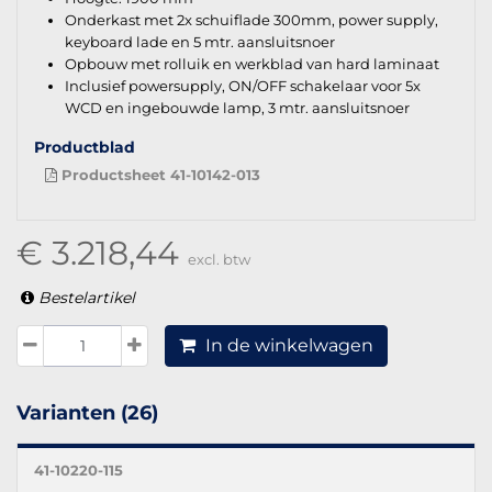
Onderkast met 2x schuiflade 300mm, power supply,
keyboard lade en 5 mtr. aansluitsnoer
Opbouw met rolluik en werkblad van hard laminaat
Inclusief powersupply, ON/OFF schakelaar voor 5x
WCD en ingebouwde lamp, 3 mtr. aansluitsnoer
Productblad
Productsheet 41-10142-013
€ 3.218,44
excl. btw
Bestelartikel
In de winkelwagen
Varianten (26)
41-10220-115