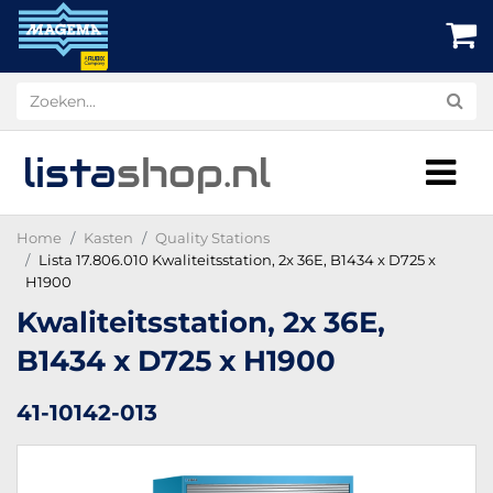
lista
shop
.nl
Home
Kasten
Quality Stations
Lista 17.806.010 Kwaliteitsstation, 2x 36E, B1434 x D725 x
H1900
Kwaliteitsstation, 2x 36E,
B1434 x D725 x H1900
41-10142-013