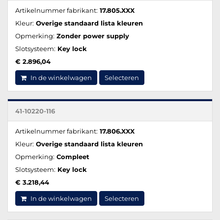
Artikelnummer fabrikant:
17.805.XXX
Kleur:
Overige standaard lista kleuren
Opmerking:
Zonder power supply
Slotsysteem:
Key lock
€ 2.896,04
In de winkelwagen
Selecteren
41-10220-116
Artikelnummer fabrikant:
17.806.XXX
Kleur:
Overige standaard lista kleuren
Opmerking:
Compleet
Slotsysteem:
Key lock
€ 3.218,44
In de winkelwagen
Selecteren