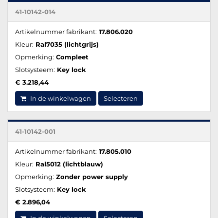
41-10142-014
Artikelnummer fabrikant:
17.806.020
Kleur:
Ral7035 (lichtgrijs)
Opmerking:
Compleet
Slotsysteem:
Key lock
€ 3.218,44
In de winkelwagen
Selecteren
41-10142-001
Artikelnummer fabrikant:
17.805.010
Kleur:
Ral5012 (lichtblauw)
Opmerking:
Zonder power supply
Slotsysteem:
Key lock
€ 2.896,04