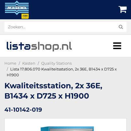
lista
shop
.nl
Home
Kasten
Quality Stations
Lista 17.806.070 Kwaliteitsstation, 2x 36E, B1434 x D725 x
H1900
Kwaliteitsstation, 2x 36E,
B1434 x D725 x H1900
41-10142-019