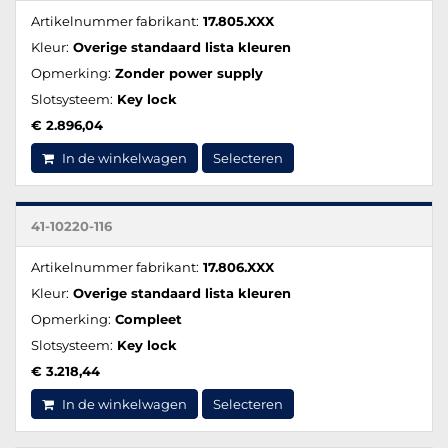
Artikelnummer fabrikant:
17.805.XXX
Kleur:
Overige standaard lista kleuren
Opmerking:
Zonder power supply
Slotsysteem:
Key lock
€ 2.896,04
In de winkelwagen
Selecteren
41-10220-116
Artikelnummer fabrikant:
17.806.XXX
Kleur:
Overige standaard lista kleuren
Opmerking:
Compleet
Slotsysteem:
Key lock
€ 3.218,44
In de winkelwagen
Selecteren