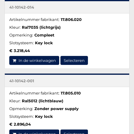
41-10142-014
Artikelnummer fabrikant:
17.806.020
Kleur:
Ral7035 (lichtgrijs)
Opmerking:
Compleet
Slotsysteem:
Key lock
€ 3.218,44
In de winkelwagen
Selecteren
41-10142-001
Artikelnummer fabrikant:
17.805.010
Kleur:
Ral5012 (lichtblauw)
Opmerking:
Zonder power supply
Slotsysteem:
Key lock
€ 2.896,04