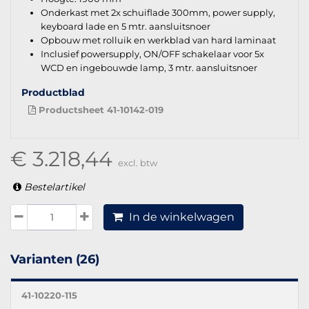
Onderkast met 2x schuiflade 300mm, power supply,
keyboard lade en 5 mtr. aansluitsnoer
Opbouw met rolluik en werkblad van hard laminaat
Inclusief powersupply, ON/OFF schakelaar voor 5x
WCD en ingebouwde lamp, 3 mtr. aansluitsnoer
Productblad
Productsheet 41-10142-019
€ 3.218,44
excl. btw
Bestelartikel
In de winkelwagen
Varianten (26)
41-10220-115