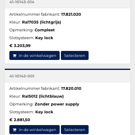
41-10143-014
Artikelnummer fabrikant:
17.821.020
Kleur:
Ral7035 (lichtgrijs)
Opmerking:
Compleet
Slotsysteem:
Key lock
€ 3.203,99
In de winkelwagen
Selecteren
41-10143-001
Artikelnummer fabrikant:
17.820.010
Kleur:
Ral5012 (lichtblauw)
Opmerking:
Zonder power supply
Slotsysteem:
Key lock
€ 2.881,50
In de winkelwagen
Selecteren