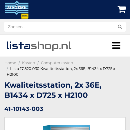
lista
shop
.nl
Home
Kasten
Computerkasten
Lista 17.820.030 Kwaliteitsstation, 2x 36E, B1434 x D725 x
H2100
Kwaliteitsstation, 2x 36E,
B1434 x D725 x H2100
41-10143-003