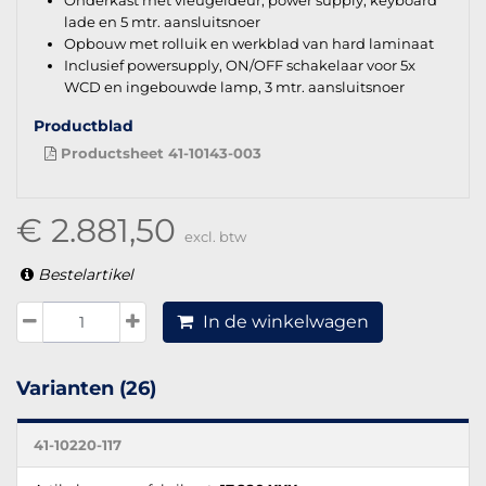
lade en 5 mtr. aansluitsnoer
Opbouw met rolluik en werkblad van hard laminaat
Inclusief powersupply, ON/OFF schakelaar voor 5x
WCD en ingebouwde lamp, 3 mtr. aansluitsnoer
Productblad
Productsheet 41-10143-003
€ 2.881,50
excl. btw
Bestelartikel
In de winkelwagen
Varianten (26)
41-10220-117