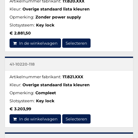
Artikelnummer fabrikant:
17.820.XXX
Kleur:
Overige standaard lista kleuren
Opmerking:
Zonder power supply
Slotsysteem:
Key lock
€ 2.881,50
In de winkelwagen
Selecteren
41-10220-118
Artikelnummer fabrikant:
17.821.XXX
Kleur:
Overige standaard lista kleuren
Opmerking:
Compleet
Slotsysteem:
Key lock
€ 3.203,99
In de winkelwagen
Selecteren