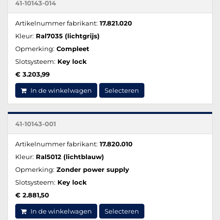
41-10143-014
Artikelnummer fabrikant:
17.821.020
Kleur:
Ral7035 (lichtgrijs)
Opmerking:
Compleet
Slotsysteem:
Key lock
€ 3.203,99
In de winkelwagen
Selecteren
41-10143-001
Artikelnummer fabrikant:
17.820.010
Kleur:
Ral5012 (lichtblauw)
Opmerking:
Zonder power supply
Slotsysteem:
Key lock
€ 2.881,50
In de winkelwagen
Selecteren