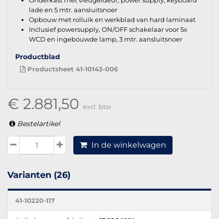
lade en 5 mtr. aansluitsnoer
Opbouw met rolluik en werkblad van hard laminaat
Inclusief powersupply, ON/OFF schakelaar voor 5x
WCD en ingebouwde lamp, 3 mtr. aansluitsnoer
Productblad
Productsheet 41-10143-006
€ 2.881,50
excl. btw
Bestelartikel
In de winkelwagen
Varianten (26)
41-10220-117