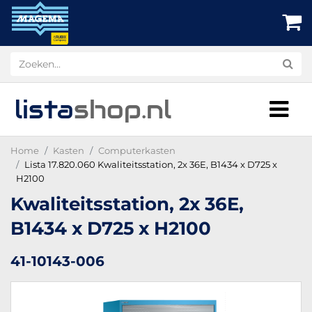
lista
shop
.nl
Home
Kasten
Computerkasten
Lista 17.820.060 Kwaliteitsstation, 2x 36E, B1434 x D725 x
H2100
Kwaliteitsstation, 2x 36E,
B1434 x D725 x H2100
41-10143-006