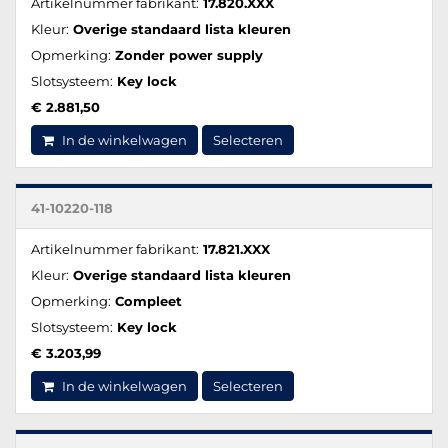
Artikelnummer fabrikant:
17.820.XXX
Kleur:
Overige standaard lista kleuren
Opmerking:
Zonder power supply
Slotsysteem:
Key lock
€ 2.881,50
In de winkelwagen
Selecteren
41-10220-118
Artikelnummer fabrikant:
17.821.XXX
Kleur:
Overige standaard lista kleuren
Opmerking:
Compleet
Slotsysteem:
Key lock
€ 3.203,99
In de winkelwagen
Selecteren