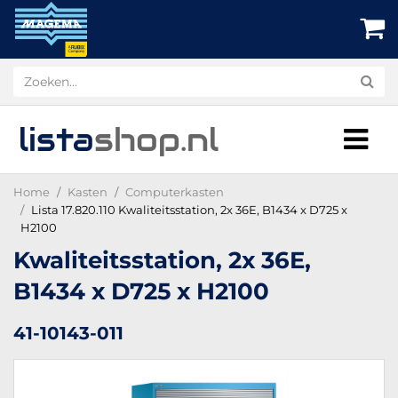
lista
shop
.nl
Home
Kasten
Computerkasten
Lista 17.820.110 Kwaliteitsstation, 2x 36E, B1434 x D725 x
H2100
Kwaliteitsstation, 2x 36E,
B1434 x D725 x H2100
41-10143-011