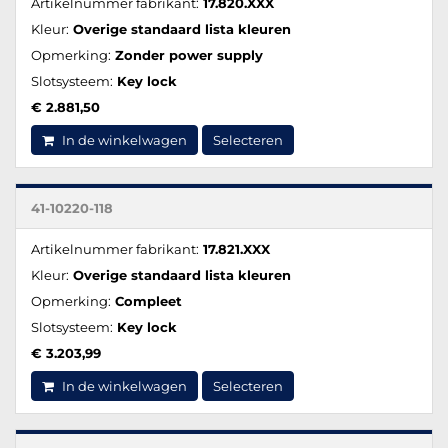
Artikelnummer fabrikant:
17.820.XXX
Kleur:
Overige standaard lista kleuren
Opmerking:
Zonder power supply
Slotsysteem:
Key lock
€ 2.881,50
In de winkelwagen
Selecteren
41-10220-118
Artikelnummer fabrikant:
17.821.XXX
Kleur:
Overige standaard lista kleuren
Opmerking:
Compleet
Slotsysteem:
Key lock
€ 3.203,99
In de winkelwagen
Selecteren