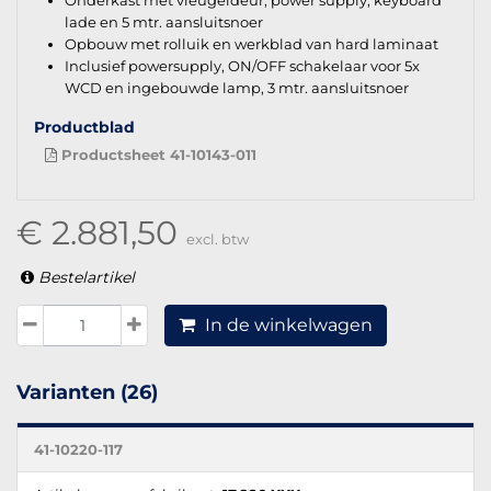
lade en 5 mtr. aansluitsnoer
Opbouw met rolluik en werkblad van hard laminaat
Inclusief powersupply, ON/OFF schakelaar voor 5x
WCD en ingebouwde lamp, 3 mtr. aansluitsnoer
Productblad
Productsheet 41-10143-011
€ 2.881,50
excl. btw
Bestelartikel
In de winkelwagen
Varianten (26)
41-10220-117