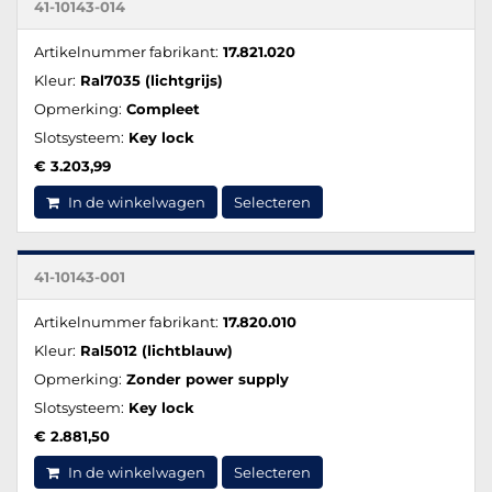
41-10143-014
Artikelnummer fabrikant:
17.821.020
Kleur:
Ral7035 (lichtgrijs)
Opmerking:
Compleet
Slotsysteem:
Key lock
€ 3.203,99
In de winkelwagen
Selecteren
41-10143-001
Artikelnummer fabrikant:
17.820.010
Kleur:
Ral5012 (lichtblauw)
Opmerking:
Zonder power supply
Slotsysteem:
Key lock
€ 2.881,50
In de winkelwagen
Selecteren