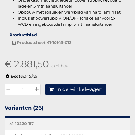
lade en 5 mtr. aansluitsnoer
Opbouw met rolluik en werkblad van hard laminaat
Inclusief powersupply, ON/OFF schakelaar voor 5x
WCD en ingebouwde lamp, 3 mtr. aansluitsnoer
Productblad
Productsheet 41-10143-012
€ 2.881,50
excl. btw
Bestelartikel
In de winkelwagen
Varianten (26)
41-10220-117