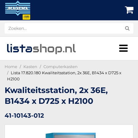
lista
shop
.nl
Home
Kasten
Computerkasten
Lista 17.820.180 Kwaliteitsstation, 2x 36E, B1434 x D725 x
H2100
Kwaliteitsstation, 2x 36E,
B1434 x D725 x H2100
41-10143-012