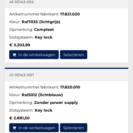
41-10143-014
Artikelnummer fabrikant:
17.821.020
Kleur:
Ral7035 (lichtgrijs)
Opmerking:
Compleet
Slotsysteem:
Key lock
€ 3.203,99
In de winkelwagen
Selecteren
41-10143-001
Artikelnummer fabrikant:
17.820.010
Kleur:
Ral5012 (lichtblauw)
Opmerking:
Zonder power supply
Slotsysteem:
Key lock
€ 2.881,50
In de winkelwagen
Selecteren