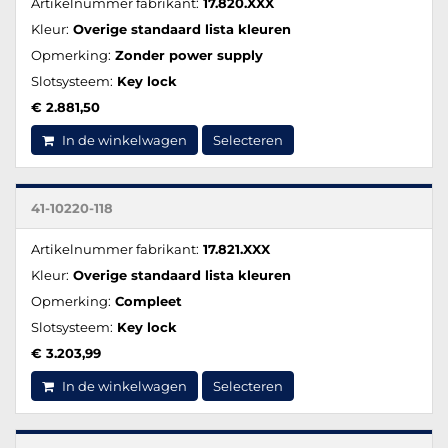
Artikelnummer fabrikant:
17.820.XXX
Kleur:
Overige standaard lista kleuren
Opmerking:
Zonder power supply
Slotsysteem:
Key lock
€ 2.881,50
In de winkelwagen
Selecteren
41-10220-118
Artikelnummer fabrikant:
17.821.XXX
Kleur:
Overige standaard lista kleuren
Opmerking:
Compleet
Slotsysteem:
Key lock
€ 3.203,99
In de winkelwagen
Selecteren