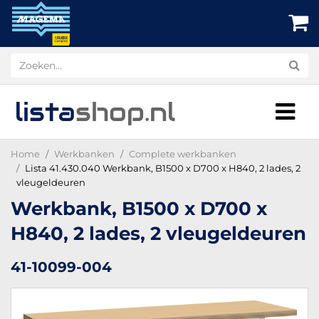
lista
shop
.nl
Home
Werkbanken
Complete werkbanken
Lista 41.430.040 Werkbank, B1500 x D700 x H840, 2 lades, 2
vleugeldeuren
Werkbank, B1500 x D700 x
H840, 2 lades, 2 vleugeldeuren
41-10099-004