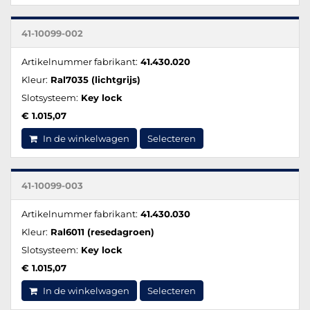
41-10099-002
Artikelnummer fabrikant:
41.430.020
Kleur:
Ral7035 (lichtgrijs)
Slotsysteem:
Key lock
€ 1.015,07
In de winkelwagen
Selecteren
41-10099-003
Artikelnummer fabrikant:
41.430.030
Kleur:
Ral6011 (resedagroen)
Slotsysteem:
Key lock
€ 1.015,07
In de winkelwagen
Selecteren