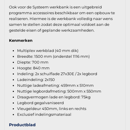
Ook voor de Systeem werkbank is een uitgebreid
programma accessoires beschikbaar om een opbouw te
realiseren. Hiermee is de werkbank volledig naar wens
samen te stellen zodat deze optimaal voldoet aan de
gestelde eisen of geplande werkzaamheden.
Kenmerken
Multiplex werkblad (40 mm dik)
Breedte: 1500 mm (onderstel 1116 mm)
Diepte: 700 mm
Hoogte: 840 mm
Indeling: 2x schuiflade 27x30E / 2x legbord
Ladeindeling: 2x150
Nuttige ladeafmeting: 459mm x 510mm
Nuttige legbordafmeting: 500mm x 550mm
Draagvermogen lade en legbord: 75kg
Legbord gegalvaniseerd
Vleugeldeur 450mm, links en rechts
Exclusief indelingsmateriaal
Productblad