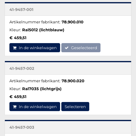
41-9457-001
Artikelnummer fabrikant:
78.900.010
Kleur:
Ral5012 (lichtblauw)
€ 459,51
In de winkelwagen
Geselecteerd
41-9457-002
Artikelnummer fabrikant:
78.900.020
Kleur:
Ral7035 (lichtgrijs)
€ 459,51
In de winkelwagen
Selecteren
41-9457-003