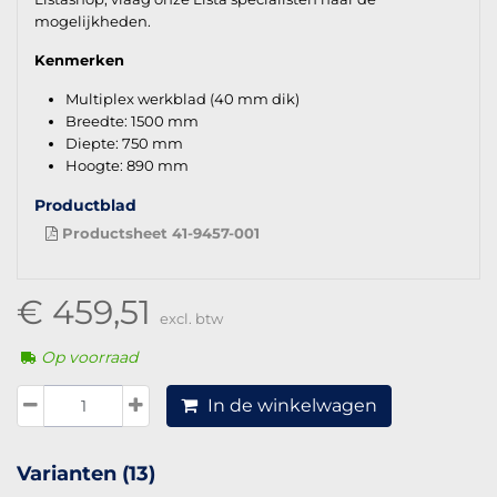
mogelijkheden.
Kenmerken
Multiplex werkblad (40 mm dik)
Breedte: 1500 mm
Diepte: 750 mm
Hoogte: 890 mm
Productblad
Productsheet 41-9457-001
€ 459,51
excl. btw
Op voorraad
In de winkelwagen
Varianten (13)