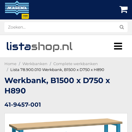
lista
shop
.nl
Home
Werkbanken
Complete werkbanken
Lista 78.900.010 Werkbank, B1500 x D750 x H890
Werkbank, B1500 x D750 x
H890
41-9457-001