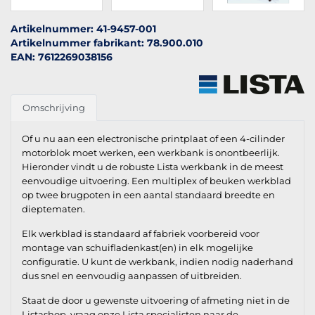
Artikelnummer: 41-9457-001
Artikelnummer fabrikant: 78.900.010
EAN: 7612269038156
Omschrijving
Of u nu aan een electronische printplaat of een 4-cilinder
motorblok moet werken, een werkbank is onontbeerlijk.
Hieronder vindt u de robuste Lista werkbank in de meest
eenvoudige uitvoering. Een multiplex of beuken werkblad
op twee brugpoten in een aantal standaard breedte en
dieptematen.
Elk werkblad is standaard af fabriek voorbereid voor
montage van schuifladenkast(en) in elk mogelijke
configuratie. U kunt de werkbank, indien nodig naderhand
dus snel en eenvoudig aanpassen of uitbreiden.
Staat de door u gewenste uitvoering of afmeting niet in de
Listashop, vraag onze Lista specialisten naar de