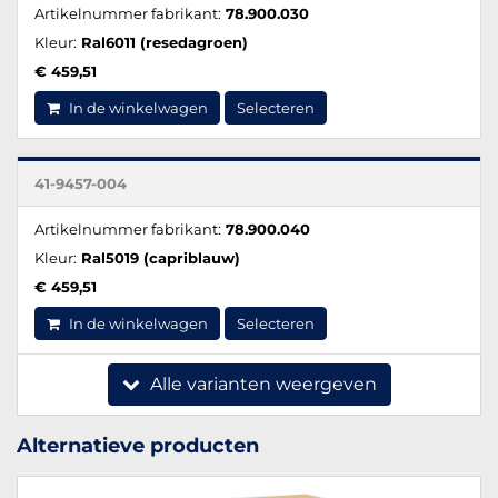
Artikelnummer fabrikant:
78.900.030
Kleur:
Ral6011 (resedagroen)
€ 459,51
In de winkelwagen
Selecteren
41-9457-004
Artikelnummer fabrikant:
78.900.040
Kleur:
Ral5019 (capriblauw)
€ 459,51
In de winkelwagen
Selecteren
Alle varianten weergeven
Alternatieve producten