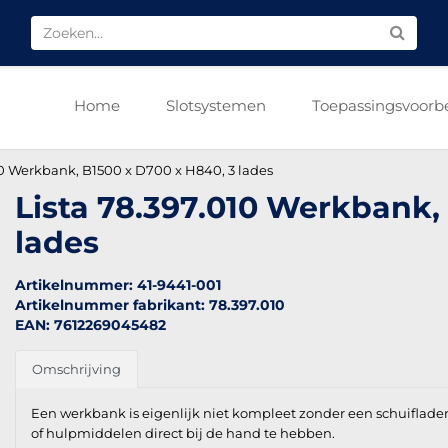
Home
Slotsystemen
Toepassingsvoorb
10 Werkbank, B1500 x D700 x H840, 3 lades
Lista 78.397.010 Werkbank,
lades
Artikelnummer: 41-9441-001
Artikelnummer fabrikant: 78.397.010
EAN: 7612269045482
Omschrijving
Een werkbank is eigenlijk niet kompleet zonder een schuiflad
of hulpmiddelen direct bij de hand te hebben.