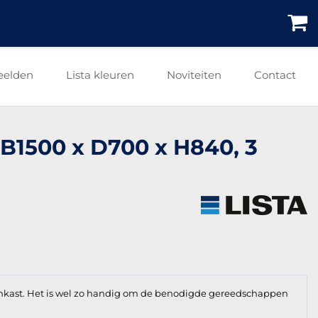
eelden
Lista kleuren
Noviteiten
Contact
 B1500 x D700 x H840, 3
enkast. Het is wel zo handig om de benodigde gereedschappen