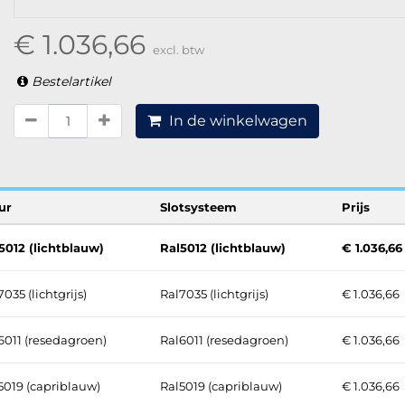
€ 1.036,66
excl. btw
Bestelartikel
In de winkelwagen
ur
Slotsysteem
Prijs
5012 (lichtblauw)
Ral5012 (lichtblauw)
€ 1.036,66
035 (lichtgrijs)
Ral7035 (lichtgrijs)
€ 1.036,66
6011 (resedagroen)
Ral6011 (resedagroen)
€ 1.036,66
5019 (capriblauw)
Ral5019 (capriblauw)
€ 1.036,66