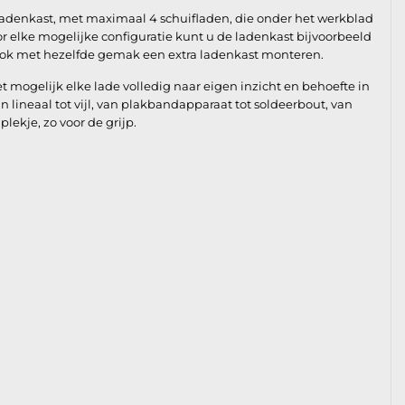
 ladenkast, met maximaal 4 schuifladen, die onder het werkblad
oor elke mogelijke configuratie kunt u de ladenkast bijvoorbeeld
 ook met hezelfde gemak een extra ladenkast monteren.
 mogelijk elke lade volledig naar eigen inzicht en behoefte in
 lineaal tot vijl, van plakbandapparaat tot soldeerbout, van
plekje, zo voor de grijp.