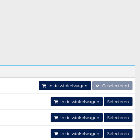
In de winkelwagen
Geselecteerd
In de winkelwagen
Selecteren
In de winkelwagen
Selecteren
In de winkelwagen
Selecteren