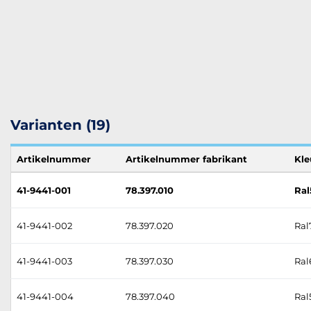
Varianten (19)
Artikelnummer
Artikelnummer fabrikant
Kle
41-9441-001
78.397.010
Ral
41-9441-002
78.397.020
Ral7
41-9441-003
78.397.030
Ral
41-9441-004
78.397.040
Ral