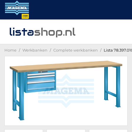
lista
shop
.nl
Home
Werkbanken
Complete werkbanken
Lista 78.397.0