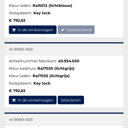
Kleur laden:
Ral5012 (lichtblauw)
Slotsysteem:
Key lock
€ 792,63
In de winkelwagen
Geselecteerd
41-9060-002
Artikelnummer fabrikant:
40.934.020
Kleur kasthuis:
Ral7035 (lichtgrijs)
Kleur laden:
Ral7035 (lichtgrijs)
Slotsysteem:
Key lock
€ 792,63
In de winkelwagen
Selecteren
41-9060-003