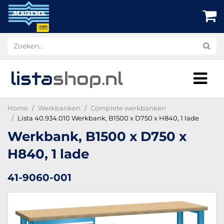
lista
shop
.nl
Home
Werkbanken
Complete werkbanken
Lista 40.934.010 Werkbank, B1500 x D750 x H840, 1 lade
Werkbank, B1500 x D750 x
H840, 1 lade
41-9060-001