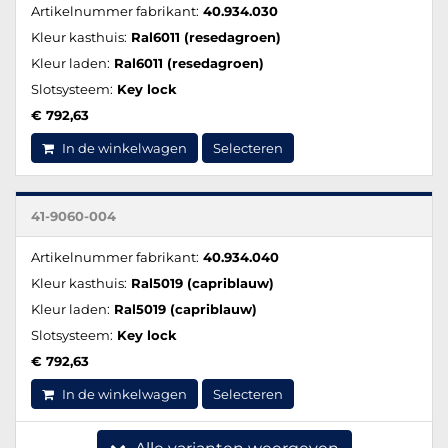
Artikelnummer fabrikant:
40.934.030
Kleur kasthuis:
Ral6011 (resedagroen)
Kleur laden:
Ral6011 (resedagroen)
Slotsysteem:
Key lock
€ 792,63
In de winkelwagen
Selecteren
41-9060-004
Artikelnummer fabrikant:
40.934.040
Kleur kasthuis:
Ral5019 (capriblauw)
Kleur laden:
Ral5019 (capriblauw)
Slotsysteem:
Key lock
€ 792,63
In de winkelwagen
Selecteren