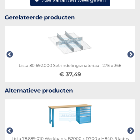
Alle varianten weergeven
Gerelateerde producten
Lista 80.692.000 Set-indelingsmateriaal, 27E x 36E
€ 37,49
Alternatieve producten
Lista 78.889.010 Werkbank, B2000 x D700 x H840, 5 lades