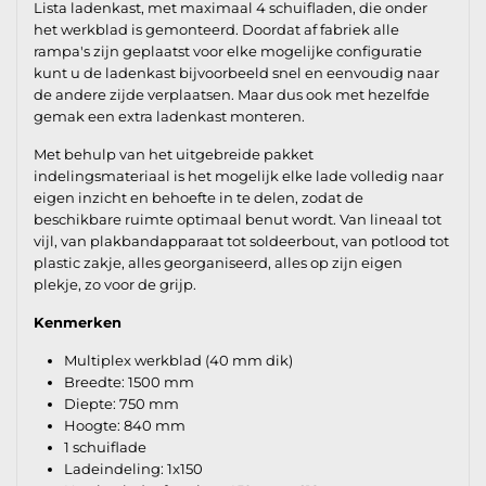
Lista ladenkast, met maximaal 4 schuifladen, die onder
het werkblad is gemonteerd. Doordat af fabriek alle
rampa's zijn geplaatst voor elke mogelijke configuratie
kunt u de ladenkast bijvoorbeeld snel en eenvoudig naar
de andere zijde verplaatsen. Maar dus ook met hezelfde
gemak een extra ladenkast monteren.
Met behulp van het uitgebreide pakket
indelingsmateriaal is het mogelijk elke lade volledig naar
eigen inzicht en behoefte in te delen, zodat de
beschikbare ruimte optimaal benut wordt. Van lineaal tot
vijl, van plakbandapparaat tot soldeerbout, van potlood tot
plastic zakje, alles georganiseerd, alles op zijn eigen
plekje, zo voor de grijp.
Kenmerken
Multiplex werkblad (40 mm dik)
Breedte: 1500 mm
Diepte: 750 mm
Hoogte: 840 mm
1 schuiflade
Ladeindeling: 1x150