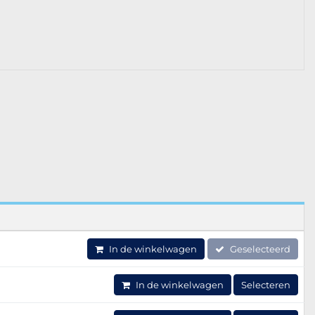
In de winkelwagen
Geselecteerd
In de winkelwagen
Selecteren