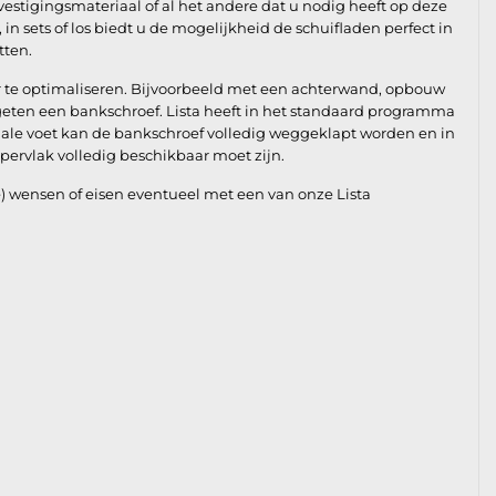
vestigingsmateriaal of al het andere dat u nodig heeft op deze
n sets of los biedt u de mogelijkheid de schuifladen perfect in
tten.
r te optimaliseren. Bijvoorbeeld met een achterwand, opbouw
rgeten een bankschroef. Lista heeft in het standaard programma
ciale voet kan de bankschroef volledig weggeklapt worden en in
ervlak volledig beschikbaar moet zijn.
) wensen of eisen eventueel met een van onze Lista