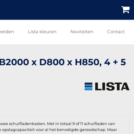
eelden
Lista kleuren
Noviteiten
Contact
 B2000 x D800 x H850, 4 + 5
ee schuifladenkasten. Met in totaal 9 of 11 schuifladen van
de opslagcapaciteit voor al het benodigde gereedschap. Maar