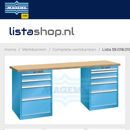
lista
shop
.nl
Home
Werkbanken
Complete werkbanken
Lista 59.018.0