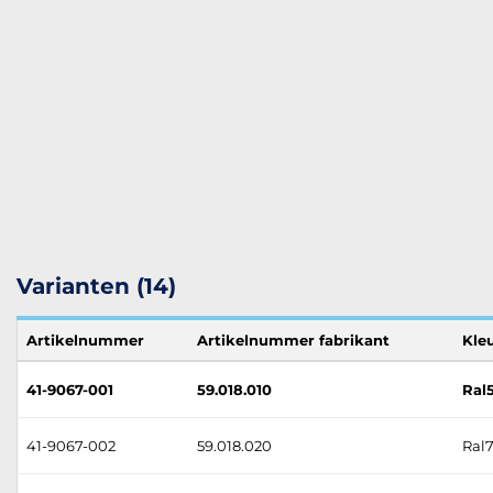
Varianten (14)
Artikelnummer
Artikelnummer fabrikant
Kle
41-9067-001
59.018.010
Ral5
41-9067-002
59.018.020
Ral7