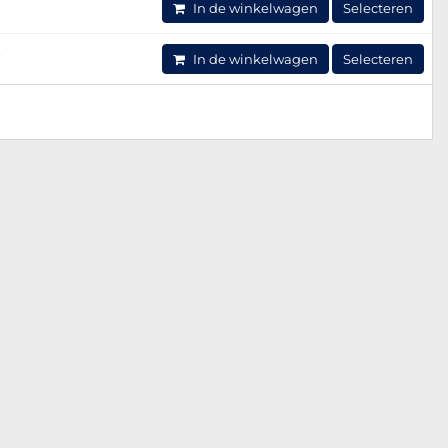
7
In de winkelwagen
Selecteren
7
In de winkelwagen
Selecteren