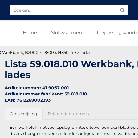
Home
Slotsystemen
Toepassingsvoorb
10 Werkbank, B2000 x D800 x H850, 4 + 5 lades
Lista 59.018.010 Werkbank,
lades
Artikelnummer: 41-9067-001
Artikelnummer fabrikant: 59.018.010
EAN: 7612269002393
Omschrijving
Referentienummers
Een werkplek met veel opslagruimte, oftewel een werkblad op tw
diverse hoogtes en verschillende configuratie, heeft u voldoen