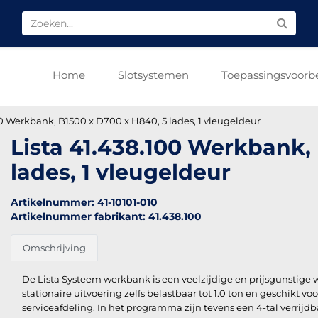
Home
Slotsystemen
Toepassingsvoorb
00 Werkbank, B1500 x D700 x H840, 5 lades, 1 vleugeldeur
Lista 41.438.100 Werkbank,
lades, 1 vleugeldeur
Artikelnummer: 41-10101-010
Artikelnummer fabrikant: 41.438.100
Omschrijving
De Lista Systeem werkbank is een veelzijdige en prijsgunstige
stationaire uitvoering zelfs belastbaar tot 1.0 ton en geschikt v
serviceafdeling. In het programma zijn tevens een 4-tal verri