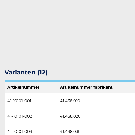
Varianten (12)
Artikelnummer
Artikelnummer fabrikant
41-10101-001
41.438.010
41-10101-002
41.438.020
41-10101-003
41.438.030