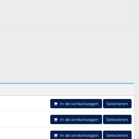
In de winkelwagen
Selecteren
In de winkelwagen
Selecteren
In de winkelwagen
Selecteren