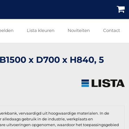
eelden
Lista kleuren
Noviteiten
Contact
 B1500 x D700 x H840, 5
 werkbank, vervaardigd uit hoogwaardige materialen. In de
oor alledaags gebruik in de industrie, werkplaats en
jdbare uitvoeringen opgenomen, waardoor het toepassingsgebied