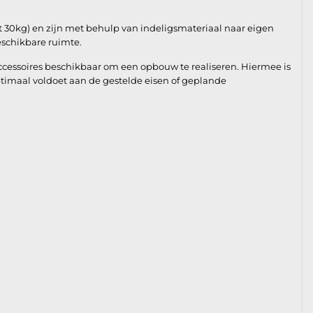
 tot 30kg) en zijn met behulp van indeligsmateriaal naar eigen
eschikbare ruimte.
essoires beschikbaar om een opbouw te realiseren. Hiermee is
timaal voldoet aan de gestelde eisen of geplande