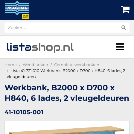
lista
shop
.nl
Home
Werkbanken
Complete werkbanken
Lista 41.721.010 Werkbank, B2000 x D700 x H840, 6 lades, 2
vleugeldeuren
Werkbank, B2000 x D700 x
H840, 6 lades, 2 vleugeldeuren
41-10105-001