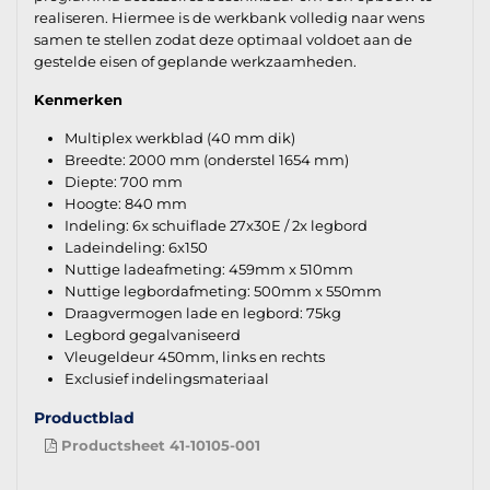
realiseren. Hiermee is de werkbank volledig naar wens
samen te stellen zodat deze optimaal voldoet aan de
gestelde eisen of geplande werkzaamheden.
Kenmerken
Multiplex werkblad (40 mm dik)
Breedte: 2000 mm (onderstel 1654 mm)
Diepte: 700 mm
Hoogte: 840 mm
Indeling: 6x schuiflade 27x30E / 2x legbord
Ladeindeling: 6x150
Nuttige ladeafmeting: 459mm x 510mm
Nuttige legbordafmeting: 500mm x 550mm
Draagvermogen lade en legbord: 75kg
Legbord gegalvaniseerd
Vleugeldeur 450mm, links en rechts
Exclusief indelingsmateriaal
Productblad
Productsheet 41-10105-001