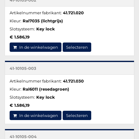
41-10105-002
Artikelnummer fabrikant:
41.721.020
Kleur:
Ral7035 (lichtgrijs)
Slotsysteem:
Key lock
€ 1.586,19
In de winkelwagen
Selecteren
41-10105-003
Artikelnummer fabrikant:
41.721.030
Kleur:
Ral6011 (resedagroen)
Slotsysteem:
Key lock
€ 1.586,19
In de winkelwagen
Selecteren
41-10105-004