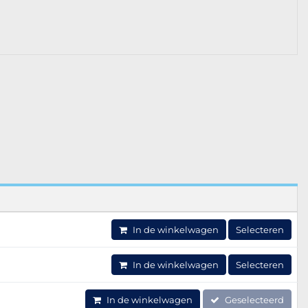
In de winkelwagen
Selecteren
In de winkelwagen
Selecteren
In de winkelwagen
Geselecteerd