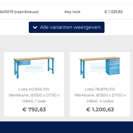
Ral5019 (capriblauw)
Key lock
€ 1.329,83
Alle varianten weergeven
Lista 40.934.010
Lista 78.879.010
Werkbank, B1500 x D750 x
Werkbank, B1500 x D700 x
H840, 1 lade
H840, 4 lades
€ 792,63
€ 1.200,63