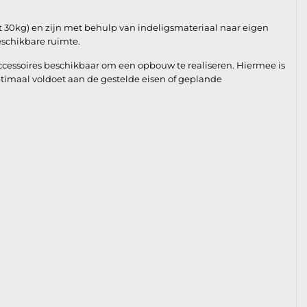
 tot 30kg) en zijn met behulp van indeligsmateriaal naar eigen
eschikbare ruimte.
essoires beschikbaar om een opbouw te realiseren. Hiermee is
timaal voldoet aan de gestelde eisen of geplande