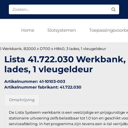
Home
Slotsystemen
Toepassingsvoorb
30 Werkbank, B2000 x D700 x H840, 3 lades, 1 vleugeldeur
Lista 41.722.030 Werkbank,
lades, 1 vleugeldeur
Artikelnummer: 41-10103-003
Artikelnummer fabrikant: 41.722.030
Omschrijving
De Lista Systeem werkbank is een veelzijdige en prijsgunstige
stationaire uitvoering zelfs belastbaar tot 1.0 ton en geschikt v
serviceafdeling. In het programma zijn tevens een 4-tal verri