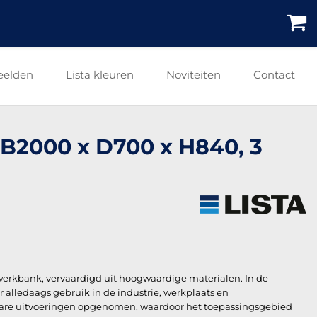
eelden
Lista kleuren
Noviteiten
Contact
 B2000 x D700 x H840, 3
 werkbank, vervaardigd uit hoogwaardige materialen. In de
oor alledaags gebruik in de industrie, werkplaats en
jdbare uitvoeringen opgenomen, waardoor het toepassingsgebied