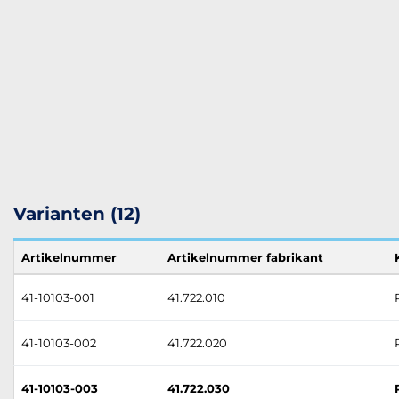
Varianten (12)
Artikelnummer
Artikelnummer fabrikant
41-10103-001
41.722.010
41-10103-002
41.722.020
41-10103-003
41.722.030