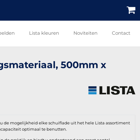
eelden
Lista kleuren
Noviteiten
Contact
ingsmateriaal, 500mm x
 de mogelijkheid elke schuiflade uit het hele Lista assortiment
gcapaciteit optimaal te benutten.