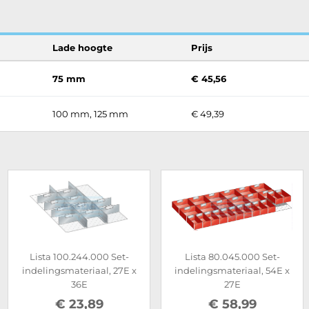
Lade hoogte
Prijs
75 mm
€ 45,56
100 mm, 125 mm
€ 49,39
Lista 100.244.000 Set-
Lista 80.045.000 Set-
indelingsmateriaal, 27E x
indelingsmateriaal, 54E x
36E
27E
€ 23,89
€ 58,99