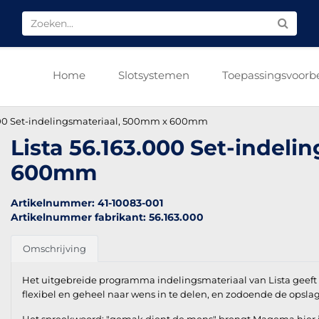
Home
Slotsystemen
Toepassingsvoorb
.000 Set-indelingsmateriaal, 500mm x 600mm
Lista 56.163.000 Set-indel
600mm
Artikelnummer: 41-10083-001
Artikelnummer fabrikant: 56.163.000
Omschrijving
Het uitgebreide programma indelingsmateriaal van Lista geeft u
flexibel en geheel naar wens in te delen, en zodoende de opsla