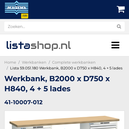
lista
shop
.nl
Home
Werkbanken
Complete werkbanken
Lista 59.051.180 Werkbank, B2000 x D750 x H840, 4 + 5 lades
Werkbank, B2000 x D750 x
H840, 4 + 5 lades
41-10007-012