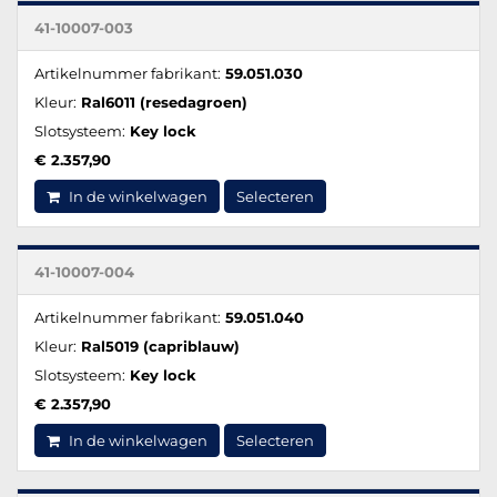
41-10007-003
Artikelnummer fabrikant:
59.051.030
Kleur:
Ral6011 (resedagroen)
Slotsysteem:
Key lock
€ 2.357,90
In de winkelwagen
Selecteren
41-10007-004
Artikelnummer fabrikant:
59.051.040
Kleur:
Ral5019 (capriblauw)
Slotsysteem:
Key lock
€ 2.357,90
In de winkelwagen
Selecteren