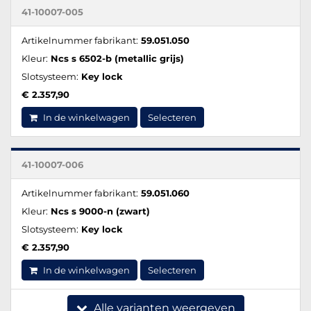
41-10007-005
Artikelnummer fabrikant:
59.051.050
Kleur:
Ncs s 6502-b (metallic grijs)
Slotsysteem:
Key lock
€ 2.357,90
In de winkelwagen
Selecteren
41-10007-006
Artikelnummer fabrikant:
59.051.060
Kleur:
Ncs s 9000-n (zwart)
Slotsysteem:
Key lock
€ 2.357,90
In de winkelwagen
Selecteren
Alle varianten weergeven