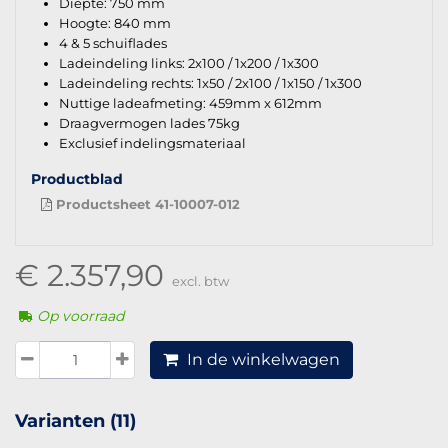
Diepte: 750 mm
Hoogte: 840 mm
4 & 5 schuiflades
Ladeindeling links: 2x100 / 1x200 / 1x300
Ladeindeling rechts: 1x50 / 2x100 / 1x150 / 1x300
Nuttige ladeafmeting: 459mm x 612mm
Draagvermogen lades 75kg
Exclusief indelingsmateriaal
Productblad
Productsheet 41-10007-012
€ 2.357,90
excl. btw
Op voorraad
In de winkelwagen
Varianten (11)