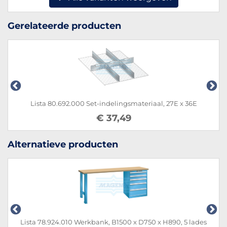
Gerelateerde producten
Lista 80.692.000 Set-indelingsmateriaal, 27E x 36E
€ 37,49
Alternatieve producten
Lista 78.924.010 Werkbank, B1500 x D750 x H890, 5 lades