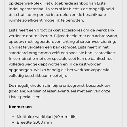
op deze werkplek. Het uitgebreide aanbod van Lista
indelingsmateriaal, in sets of los biedt u de mogelijkheid
de schuifladen perfect in te delen en de beschikbare
ruimte zo efficient mogelijk te benutten.
Lista heeft een groot pakket accessoires om de werkbank
verder te optimaliseren. Bijvoorbeeld met een achterwand,
opbouw met legborden, verlichting of stroomvoorziening.
En niet te vergeten een bankschroef. Lista heeft in het
standaard programma zelfs een speciale bankschroefkast.
In combinatie met een speciale voet kan de bankschroef
volledig weggeklapt worden en in de kast worden
opgeborgen. Wel zo handig als het werkbankoppervlak
volledig beschikbaar moet zijn.
De mogelijkheden zijn bijna onbegrenst, bespreek uw
(speciale) wensen of eisen eventueel met een van onze
Lista specialisten.
Kenmerken
Multiplex werkblad (40 mm dik)
Breedte: 2000 mm