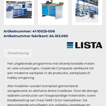
Artikelnummer: 41-10025-006
Artikelnummer fabrikant: 64.103.060
Omschrijving
Het uitgebreide programma met diverse breedte maten
en vele uitvoeringen, maakt de Compacte werkbank tot
een moderne werkplek in de productie, werkplaats of
hobby omgeving.
Alle modellen worden kompleet gemonteerd
aangeleverd, en derhalve direct inzetbaar. Door de stevige,
stabiele constructie van hoogwaardige materialen, is een
bladbelasting van maar liefst 1,5 ton toelaatbaar. De
gemonteerde schuifladen zijn volledig uittrekbaar en