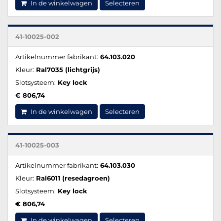
In de winkelwagen
Selecteren
41-10025-002
Artikelnummer fabrikant:
64.103.020
Kleur:
Ral7035 (lichtgrijs)
Slotsysteem:
Key lock
€ 806,74
In de winkelwagen
Selecteren
41-10025-003
Artikelnummer fabrikant:
64.103.030
Kleur:
Ral6011 (resedagroen)
Slotsysteem:
Key lock
€ 806,74
In de winkelwagen
Selecteren