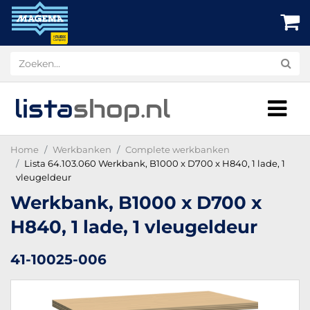
lista
shop
.nl
Home
Werkbanken
Complete werkbanken
Lista 64.103.060 Werkbank, B1000 x D700 x H840, 1 lade, 1
vleugeldeur
Werkbank, B1000 x D700 x
H840, 1 lade, 1 vleugeldeur
41-10025-006