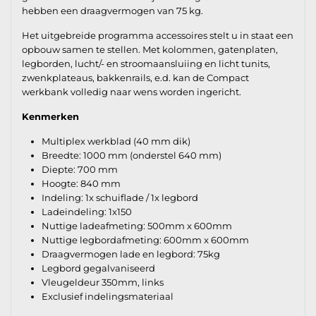
hebben een draagvermogen van 75 kg.
Het uitgebreide programma accessoires stelt u in staat een
opbouw samen te stellen. Met kolommen, gatenplaten,
legborden, lucht/- en stroomaansluiing en licht tunits,
zwenkplateaus, bakkenrails, e.d. kan de Compact
werkbank volledig naar wens worden ingericht.
Kenmerken
Multiplex werkblad (40 mm dik)
Breedte: 1000 mm (onderstel 640 mm)
Diepte: 700 mm
Hoogte: 840 mm
Indeling: 1x schuiflade / 1x legbord
Ladeindeling: 1x150
Nuttige ladeafmeting: 500mm x 600mm
Nuttige legbordafmeting: 600mm x 600mm
Draagvermogen lade en legbord: 75kg
Legbord gegalvaniseerd
Vleugeldeur 350mm, links
Exclusief indelingsmateriaal