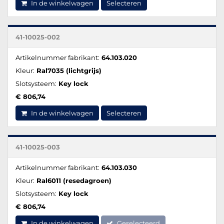
In de winkelwagen
Selecteren
41-10025-002
Artikelnummer fabrikant:
64.103.020
Kleur:
Ral7035 (lichtgrijs)
Slotsysteem:
Key lock
€ 806,74
In de winkelwagen
Selecteren
41-10025-003
Artikelnummer fabrikant:
64.103.030
Kleur:
Ral6011 (resedagroen)
Slotsysteem:
Key lock
€ 806,74
In de winkelwagen
Geselecteerd