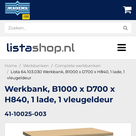
lista
shop
.nl
Home
Werkbanken
Complete werkbanken
Lista 64.103.030 Werkbank, B1000 x D700 x H840, 1 lade, 1
vleugeldeur
Werkbank, B1000 x D700 x
H840, 1 lade, 1 vleugeldeur
41-10025-003