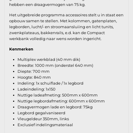
hebben een draagvermogen van 75 kg.
Het uitgebreide programma accessoires stelt u in staat een
opbouw samen te stellen. Met kolommen, gatenplaten,
legborden, lucht/- en stroomaansluiing en licht tunits,
zwenkplateaus, bakkenrails, e.d. kan de Compact
werkbank volledig naar wens worden ingericht.
Kenmerken
Multiplex werkblad (40 mm dik)
Breedte: 1000 mm (onderstel 640 mm)
Diepte: 700 mm
Hoogte: 840 mm
Indeling: 1x schuiflade / 1x legbord
Ladeindeling: 1x150
Nuttige ladeafmeting: 500mm x 600mm
Nuttige legbordafmeting: 600mm x 600mm
Draagvermogen lade en legbord: 75kg
Legbord gegalvaniseerd
Vleugeldeur 350mm, links
Exclusief indelingsmateriaal