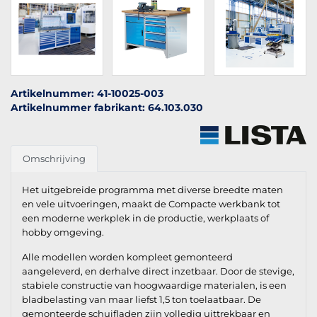
Artikelnummer: 41-10025-003
Artikelnummer fabrikant: 64.103.030
Omschrijving
Het uitgebreide programma met diverse breedte maten
en vele uitvoeringen, maakt de Compacte werkbank tot
een moderne werkplek in de productie, werkplaats of
hobby omgeving.
Alle modellen worden kompleet gemonteerd
aangeleverd, en derhalve direct inzetbaar. Door de stevige,
stabiele constructie van hoogwaardige materialen, is een
bladbelasting van maar liefst 1,5 ton toelaatbaar. De
gemonteerde schuifladen zijn volledig uittrekbaar en