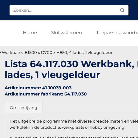
Home
Slotsystemen
Toepassingsvoorb
30 Werkbank, B1500 x D700 x H850, 4 lades, 1 vleugeldeur
Lista 64.117.030 Werkbank,
lades, 1 vleugeldeur
Artikelnummer: 41-10039-003
Artikelnummer fabrikant: 64.117.030
Omschrijving
Het uitgebreide programma met diverse breedte maten en vel
werkplek in de productie, werkplaats of hobby omgeving.