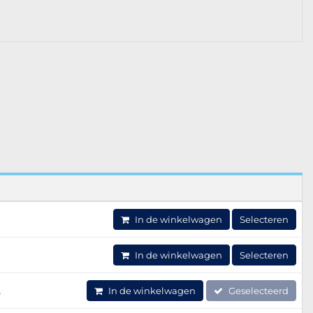
In de winkelwagen
Selecteren
In de winkelwagen
Selecteren
2
In de winkelwagen
Geselecteerd