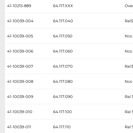
41-10215-889
64.117.XXX
Over
41-10039-004
64.117.040
Ral5
41-10039-005
64.117.050
Ncs 
41-10039-006
64.117.060
Ncs 
41-10039-007
64.117.070
Ral3
41-10039-008
64.117.080
Ncs 
41-10039-009
64.117.090
Ral 
41-10039-010
64.117.100
Ral 
41-10039-011
64.117.110
Ral 