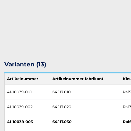
Varianten (13)
Artikelnummer
Artikelnummer fabrikant
Kle
41-10039-001
64.117.010
Ral5
41-10039-002
64.117.020
Ral7
41-10039-003
64.117.030
Ral