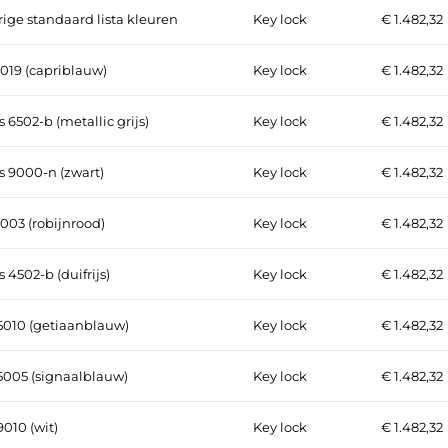
ige standaard lista kleuren
Key lock
€ 1.482,32
019 (capriblauw)
Key lock
€ 1.482,32
s 6502-b (metallic grijs)
Key lock
€ 1.482,32
s 9000-n (zwart)
Key lock
€ 1.482,32
003 (robijnrood)
Key lock
€ 1.482,32
s 4502-b (duifrijs)
Key lock
€ 1.482,32
5010 (getiaanblauw)
Key lock
€ 1.482,32
5005 (signaalblauw)
Key lock
€ 1.482,32
9010 (wit)
Key lock
€ 1.482,32