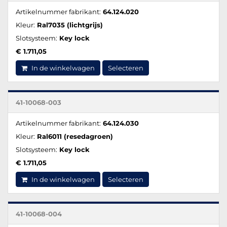
Artikelnummer fabrikant:
64.124.020
Kleur:
Ral7035 (lichtgrijs)
Slotsysteem:
Key lock
€ 1.711,05
In de winkelwagen
Selecteren
41-10068-003
Artikelnummer fabrikant:
64.124.030
Kleur:
Ral6011 (resedagroen)
Slotsysteem:
Key lock
€ 1.711,05
In de winkelwagen
Selecteren
41-10068-004