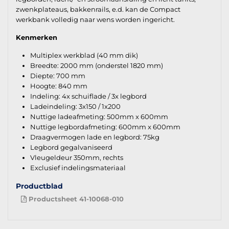
zwenkplateaus, bakkenrails, e.d. kan de Compact
werkbank volledig naar wens worden ingericht.
Kenmerken
Multiplex werkblad (40 mm dik)
Breedte: 2000 mm (onderstel 1820 mm)
Diepte: 700 mm
Hoogte: 840 mm
Indeling: 4x schuiflade / 3x legbord
Ladeindeling: 3x150 / 1x200
Nuttige ladeafmeting: 500mm x 600mm
Nuttige legbordafmeting: 600mm x 600mm
Draagvermogen lade en legbord: 75kg
Legbord gegalvaniseerd
Vleugeldeur 350mm, rechts
Exclusief indelingsmateriaal
Productblad
Productsheet 41-10068-010