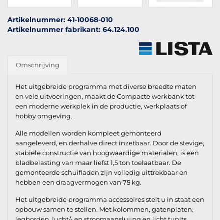
Artikelnummer: 41-10068-010
Artikelnummer fabrikant: 64.124.100
Omschrijving
Het uitgebreide programma met diverse breedte maten
en vele uitvoeringen, maakt de Compacte werkbank tot
een moderne werkplek in de productie, werkplaats of
hobby omgeving.
Alle modellen worden kompleet gemonteerd
aangeleverd, en derhalve direct inzetbaar. Door de stevige,
stabiele constructie van hoogwaardige materialen, is een
bladbelasting van maar liefst 1,5 ton toelaatbaar. De
gemonteerde schuifladen zijn volledig uittrekbaar en
hebben een draagvermogen van 75 kg.
Het uitgebreide programma accessoires stelt u in staat een
opbouw samen te stellen. Met kolommen, gatenplaten,
legborden, lucht/- en stroomaansluiing en licht tunits,