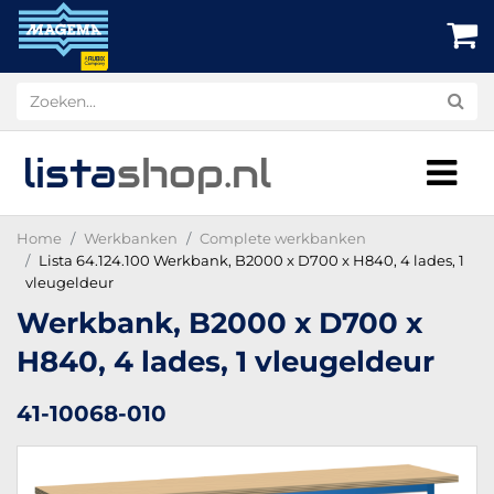
lista
shop
.nl
Home
Werkbanken
Complete werkbanken
Lista 64.124.100 Werkbank, B2000 x D700 x H840, 4 lades, 1
vleugeldeur
Werkbank, B2000 x D700 x
H840, 4 lades, 1 vleugeldeur
41-10068-010