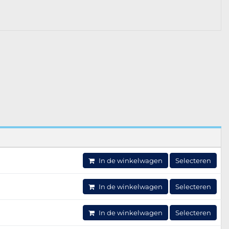
In de winkelwagen
Selecteren
In de winkelwagen
Selecteren
In de winkelwagen
Selecteren