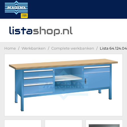
lista
shop
.nl
Home
Werkbanken
Complete werkbanken
Lista 64.124.0