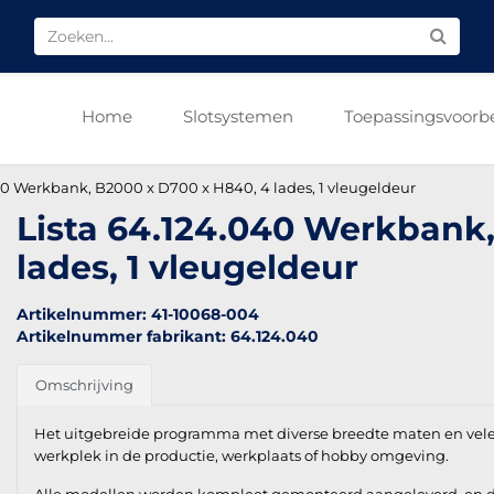
Home
Slotsystemen
Toepassingsvoorb
40 Werkbank, B2000 x D700 x H840, 4 lades, 1 vleugeldeur
Lista 64.124.040 Werkbank,
lades, 1 vleugeldeur
Artikelnummer: 41-10068-004
Artikelnummer fabrikant: 64.124.040
Omschrijving
Het uitgebreide programma met diverse breedte maten en vel
werkplek in de productie, werkplaats of hobby omgeving.