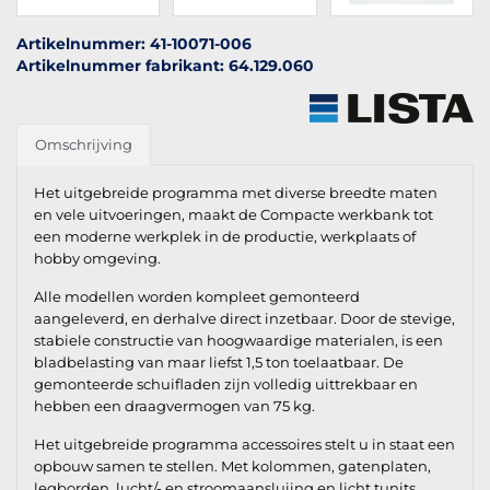
Artikelnummer: 41-10071-006
Artikelnummer fabrikant: 64.129.060
Omschrijving
Het uitgebreide programma met diverse breedte maten
en vele uitvoeringen, maakt de Compacte werkbank tot
een moderne werkplek in de productie, werkplaats of
hobby omgeving.
Alle modellen worden kompleet gemonteerd
aangeleverd, en derhalve direct inzetbaar. Door de stevige,
stabiele constructie van hoogwaardige materialen, is een
bladbelasting van maar liefst 1,5 ton toelaatbaar. De
gemonteerde schuifladen zijn volledig uittrekbaar en
hebben een draagvermogen van 75 kg.
Het uitgebreide programma accessoires stelt u in staat een
opbouw samen te stellen. Met kolommen, gatenplaten,
legborden, lucht/- en stroomaansluiing en licht tunits,