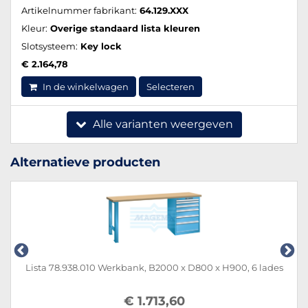
Artikelnummer fabrikant:
64.129.XXX
Kleur:
Overige standaard lista kleuren
Slotsysteem:
Key lock
€ 2.164,78
In de winkelwagen
Selecteren
Alle varianten weergeven
Alternatieve producten
Lista 78.938.010 Werkbank, B2000 x D800 x H900, 6 lades
€ 1.713,60