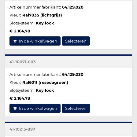
Artikelnummer fabrikant:
64.129.020
Kleur:
Ral7035 (lichtgrijs)
Slotsysteem:
Key lock
€ 2.164,78
In de winkelwagen
Selecteren
41-10071-003
Artikelnummer fabrikant:
64.129.030
Kleur:
Ral6011 (resedagroen)
Slotsysteem:
Key lock
€ 2.164,78
In de winkelwagen
Selecteren
41-10215-897