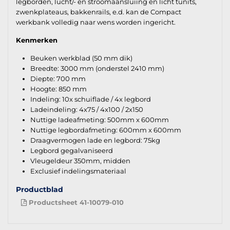
legborden, lucht/- en stroomaansluiing en licht tunits,
zwenkplateaus, bakkenrails, e.d. kan de Compact
werkbank volledig naar wens worden ingericht.
Kenmerken
Beuken werkblad (50 mm dik)
Breedte: 3000 mm (onderstel 2410 mm)
Diepte: 700 mm
Hoogte: 850 mm
Indeling: 10x schuiflade / 4x legbord
Ladeindeling: 4x75 / 4x100 / 2x150
Nuttige ladeafmeting: 500mm x 600mm
Nuttige legbordafmeting: 600mm x 600mm
Draagvermogen lade en legbord: 75kg
Legbord gegalvaniseerd
Vleugeldeur 350mm, midden
Exclusief indelingsmateriaal
Productblad
Productsheet 41-10079-010