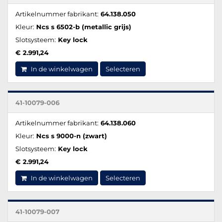
Artikelnummer fabrikant:
64.138.050
Kleur:
Ncs s 6502-b (metallic grijs)
Slotsysteem:
Key lock
€ 2.991,24
In de winkelwagen
Selecteren
41-10079-006
Artikelnummer fabrikant:
64.138.060
Kleur:
Ncs s 9000-n (zwart)
Slotsysteem:
Key lock
€ 2.991,24
In de winkelwagen
Selecteren
41-10079-007