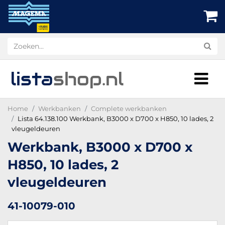
lista
shop
.nl
Home
Werkbanken
Complete werkbanken
Lista 64.138.100 Werkbank, B3000 x D700 x H850, 10 lades, 2
vleugeldeuren
Werkbank, B3000 x D700 x
H850, 10 lades, 2
vleugeldeuren
41-10079-010