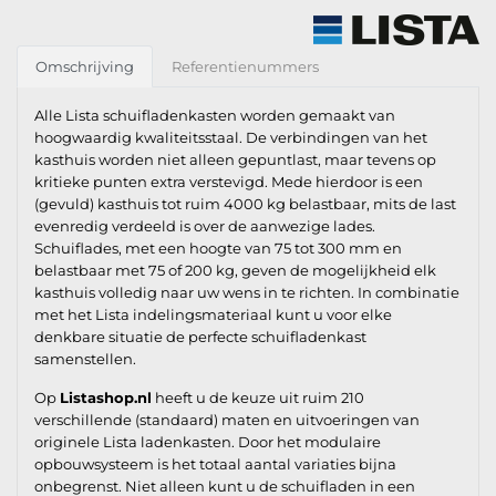
Omschrijving
Referentienummers
Alle Lista schuifladenkasten worden gemaakt van
hoogwaardig kwaliteitsstaal. De verbindingen van het
kasthuis worden niet alleen gepuntlast, maar tevens op
kritieke punten extra verstevigd. Mede hierdoor is een
(gevuld) kasthuis tot ruim 4000 kg belastbaar, mits de last
evenredig verdeeld is over de aanwezige lades.
Schuiflades, met een hoogte van 75 tot 300 mm en
belastbaar met 75 of 200 kg, geven de mogelijkheid elk
kasthuis volledig naar uw wens in te richten. In combinatie
met het Lista indelingsmateriaal kunt u voor elke
denkbare situatie de perfecte schuifladenkast
samenstellen.
Op
Listashop.nl
heeft u de keuze uit ruim 210
verschillende (standaard) maten en uitvoeringen van
originele Lista ladenkasten. Door het modulaire
opbouwsysteem is het totaal aantal variaties bijna
onbegrenst. Niet alleen kunt u de schuifladen in een