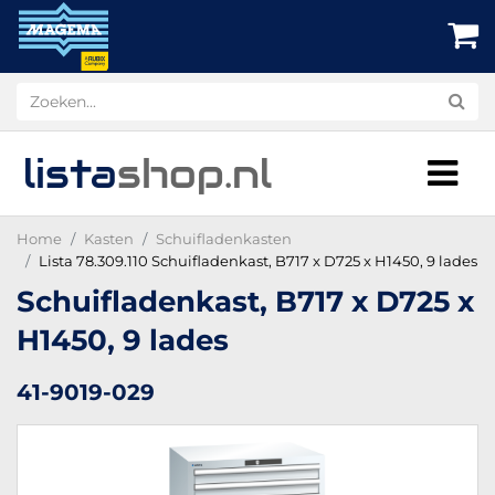
lista
shop
.nl
Home
Kasten
Schuifladenkasten
Lista 78.309.110 Schuifladenkast, B717 x D725 x H1450, 9 lades
Schuifladenkast, B717 x D725 x
H1450, 9 lades
41-9019-029