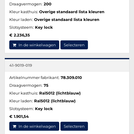
Draagvermogen:
200
Kleur kasthuis:
Overige standaard lista kleuren
Kleur laden:
Overige standaard lista kleuren
Slotsysteem:
Key lock
€ 2.236,35
In de winkelwagen
Selecteren
41-9019-019
Artikelnummer fabrikant:
78.309.010
Draagvermogen:
75
Kleur kasthuis:
Ral5012 (lichtblauw)
Kleur laden:
Ral5012 (lichtblauw)
Slotsysteem:
Key lock
€ 1.901,54
In de winkelwagen
Selecteren