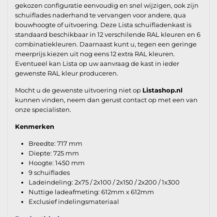
gekozen configuratie eenvoudig en snel wijzigen, ook zijn
schuiflades naderhand te vervangen voor andere, qua
bouwhoogte of uitvoering. Deze Lista schuifladenkast is
standaard beschikbaar in 12 verschilende RAL kleuren en 6
combinatiekleuren. Daarnaast kunt u, tegen een geringe
meerprijs kiezen uit nog eens 12 extra RAL kleuren.
Eventueel kan Lista op uw aanvraag de kast in ieder
gewenste RAL kleur produceren.
Mocht u de gewenste uitvoering niet op
Listashop.nl
kunnen vinden, neem dan gerust contact op met een van
onze specialisten.
Kenmerken
Breedte: 717 mm
Diepte: 725 mm
Hoogte: 1450 mm
9 schuiflades
Ladeindeling: 2x75 / 2x100 / 2x150 / 2x200 / 1x300
Nuttige ladeafmeting: 612mm x 612mm
Exclusief indelingsmateriaal