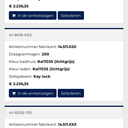
€ 2.236,35
In de winkelwagen
Selecteren
41-9019-002
Artikelnummer fabrikant:
14.511.020
Draagvermogen:
200
Kleur kasthuis:
Ral7035 (lichtgrijs)
Kleur laden:
Ral7035 (lichtgrijs)
Slotsysteem:
Key lock
€ 2.236,35
In de winkelwagen
Selecteren
41-10215-715
Artikelnummer fabrikant:
14.511.XXX