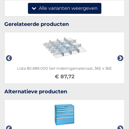
Alle varianten weergeven
Gerelateerde producten
Lista 80.689.000 Set-indelingsmateriaal, 36E x 36E
€ 87,72
Alternatieve producten